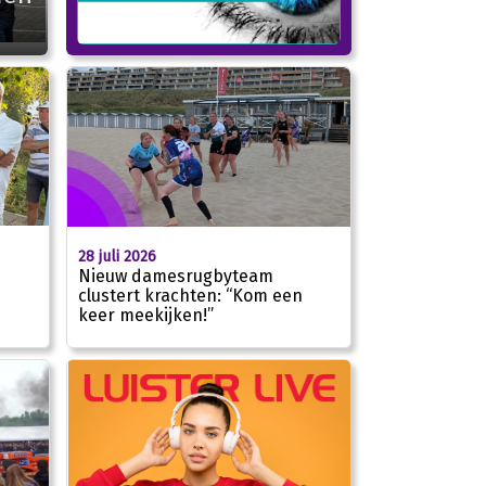
28 juli 2026
Nieuw damesrugbyteam
clustert krachten: “Kom een
keer meekijken!”