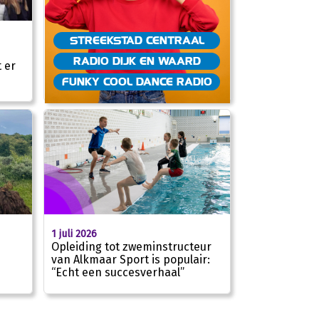
STREEKSTAD CENTRAAL
RADIO DIJK EN WAARD
 er
FUNKY COOL DANCE RADIO
1 juli 2026
m
Opleiding tot zweminstructeur
van Alkmaar Sport is populair:
“Echt een succesverhaal”