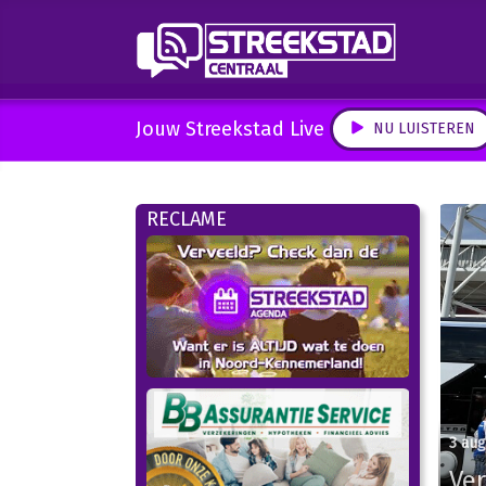
Jouw Streekstad Live
NU LUISTEREN
RECLAME
3 au
Ve