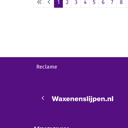
1
2
3
4
5
6
7
8
Reclame