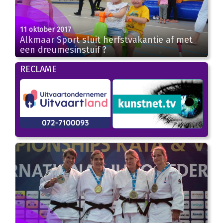
11 oktober 2017
Alkmaar Sport sluit herfstvakantie af met
een dreumesinstuif ?
RECLAME