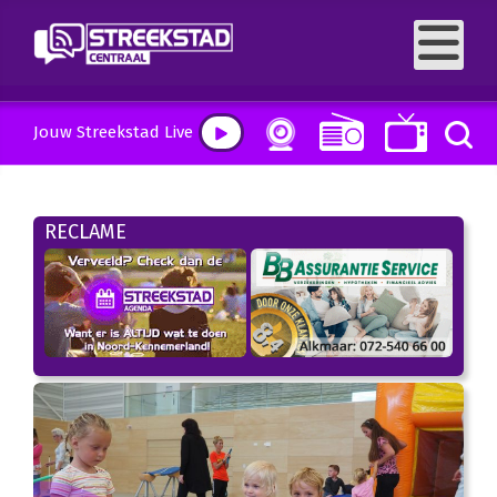
Jouw Streekstad Live
RECLAME