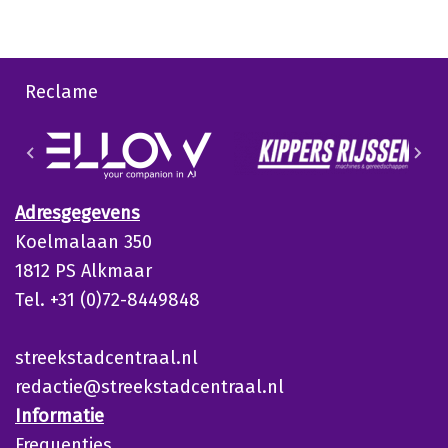
Reclame
Adresgegevens
Koelmalaan 350
1812 PS Alkmaar
Tel. +31 (0)72-8449848
streekstadcentraal.nl
redactie@streekstadcentraal.nl
Informatie
Frequenties