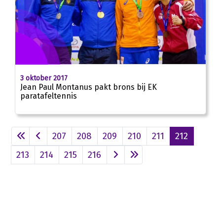
3 oktober 2017
Jean Paul Montanus pakt brons bij EK
paratafeltennis
207
208
209
210
211
212
213
214
215
216