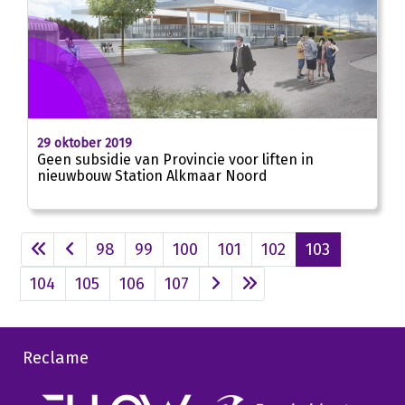
29 oktober 2019
Geen subsidie van Provincie voor liften in
nieuwbouw Station Alkmaar Noord
98
99
100
101
102
103
104
105
106
107
Reclame