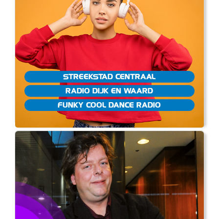
STREEKSTAD CENTRAAL
RADIO DIJK EN WAARD
FUNKY COOL DANCE RADIO