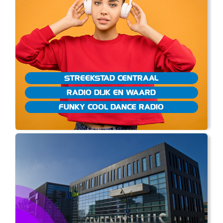
STREEKSTAD CENTRAAL
RADIO DIJK EN WAARD
FUNKY COOL DANCE RADIO