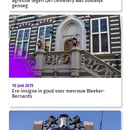
agressie tegen Q61 Cemetery was duidelijk
genoeg
10 juni 2015
Ere-insigne in goud voor mevrouw Bleeker-
Bernards