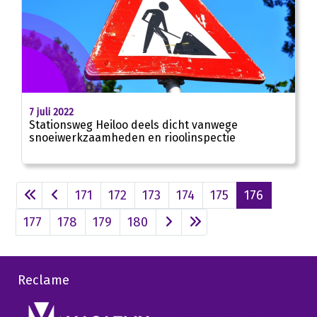
7 juli 2022
Stationsweg Heiloo deels dicht vanwege
snoeiwerkzaamheden en rioolinspectie
171
172
173
174
175
176
177
178
179
180
Reclame