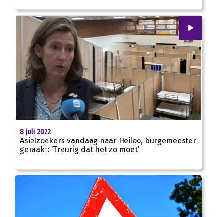
00
:
00
01:58
8 juli 2022
Asielzoekers vandaag naar Heiloo, burgemeester
geraakt: ‘Treurig dat het zo moet’