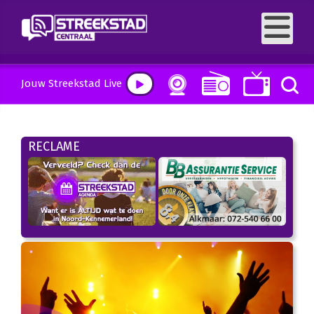
Jouw Streekstad Live
RECLAME