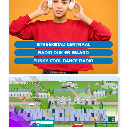
STREEKSTAD CENTRAAL
RADIO DIJK EN WAARD
FUNKY COOL DANCE RADIO