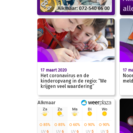
all
17 maart 2020
17 ma
Het coronavirus en de
Noor
kinderopvang in de regio: “We
meld
krijgen veel waardering”