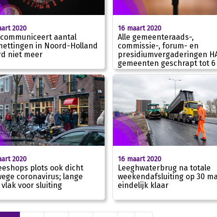
art 2020
16 maart 2020
communiceert aantal
Alle gemeenteraads-,
ettingen in Noord-Holland
commissie-, forum- en
d niet meer
presidiumvergaderingen H
gemeenten geschrapt tot 6 
art 2020
16 maart 2020
eeshops plots ook dicht
Leeghwaterbrug na totale
ege coronavirus; lange
weekendafsluiting op 30 ma
 vlak voor sluiting
eindelijk klaar