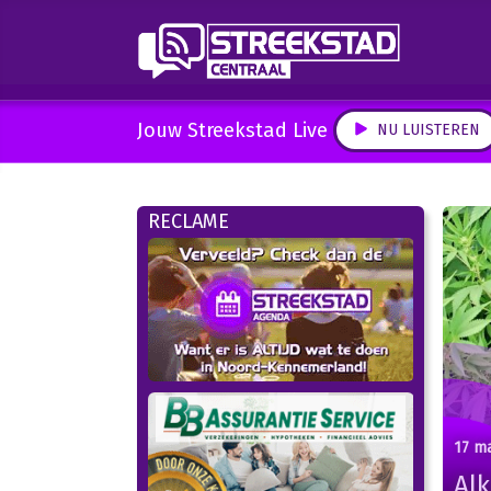
Jouw Streekstad Live
NU LUISTEREN
RECLAME
17 m
Al