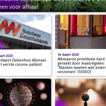
een voor afhaal
16 maart 2020
art 2020
Alkmaarse prostitutie hard
dwest Ziekenhuis Alkmaar
geraakt door maatregelen:
t eerste corona-patiënt
“Klanten moeten wat ander
verzinnen” (VIDEO)