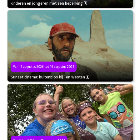
kinderen en jongeren met een beperking 🗓
Van 12 augustus 2026 tot 16 augustus 2026
Sunset cinema: buitenbios bij Ten Westen 🗓