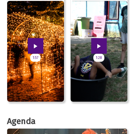
jubileum!
1:57
1:28
Agenda