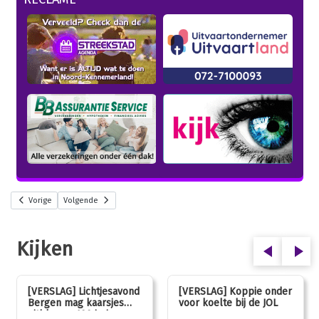
Vorige
Volgende
Kijken
[VERSLAG] Lichtjesavond
[VERSLAG] Koppie onder
Bergen mag kaarsjes
voor koelte bij de JOL
uitblazen: 100 jarig