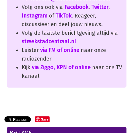
Volg ons ook via
Facebook
,
Twitter
,
Instagram
of
TikTok
. Reageer,
discussieer en deel jouw nieuws.
Volg de laatste berichtgeving altijd via
streekstadcentraal.nl
Luister
via FM of online
naar onze
radiozender
Kijk
via Ziggo, KPN of online
naar ons TV
kanaal
Save
RECLAME