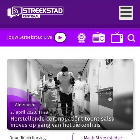
Jouw Streekstad Live
Algemeen
23 april 2020, 11:28
Herstellende coronapatiënt toont salsa-
moves op gang van het ziekenhuis
Door: Robin Korving
Maak Streekstad je