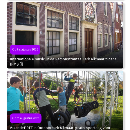
Op 9 augustus 2026
Internationale musici in de Remonstrantse Kerk Alkmaar tijdens
IHMS 🗓
Op 11 augustus 2026
VakantiePRET in Outdoorpark Alkmaar: gratis sportdag voor