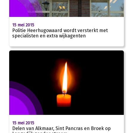
15 mei 2015
Politie Heerhugowaard wordt versterkt met
specialisten en extra wijkagenten
15 mei 2015
Delen van Alkmaar, Sint Pancras en Broek op