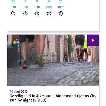
00
:
00
02:18
14 mei 2015
Gezelligheid in Alkmaarse binnenstad tijdens City
Run by night (VIDEO)