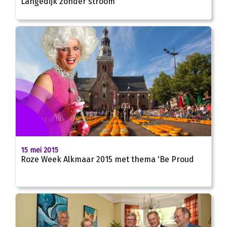
Langedijk zonder stroom
15 mei 2015
Roze Week Alkmaar 2015 met thema 'Be Proud