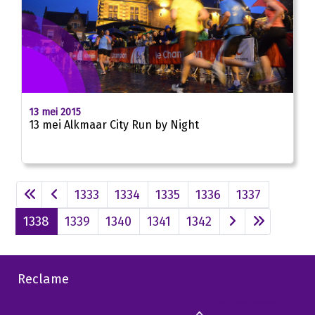
13 mei 2015
13 mei Alkmaar City Run by Night
1333
1334
1335
1336
1337
1338
1339
1340
1341
1342
Reclame