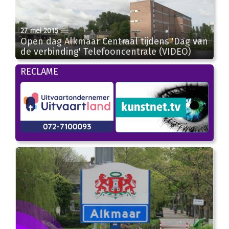
27 mei 2015
Open dag Alkmaar Centraal tijdens 'Dag van
de verbinding' Telefooncentrale (VIDEO)
00:56
RECLAME