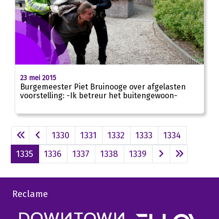
23 mei 2015
Burgemeester Piet Bruinooge over afgelasten
voorstelling: -Ik betreur het buitengewoon-
1330
1331
1332
1333
1334
1335
1336
1337
1338
1339
Reclame