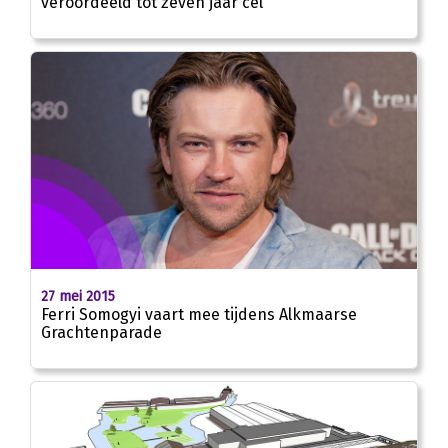
veroordeeld tot zeven jaar cel
27 mei 2015
Ferri Somogyi vaart mee tijdens Alkmaarse
Grachtenparade