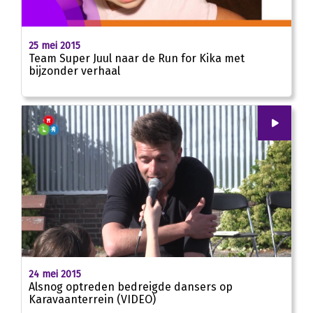
25 mei 2015
Team Super Juul naar de Run for Kika met
bijzonder verhaal
00
:
00
04:57
24 mei 2015
Alsnog optreden bedreigde dansers op
Karavaanterrein (VIDEO)