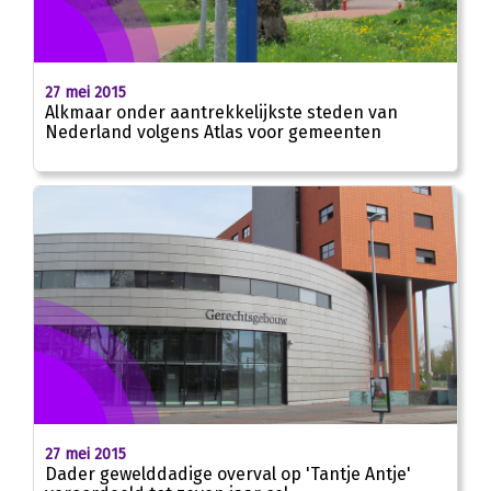
27 mei 2015
Alkmaar onder aantrekkelijkste steden van
Nederland volgens Atlas voor gemeenten
27 mei 2015
Dader gewelddadige overval op 'Tantje Antje'