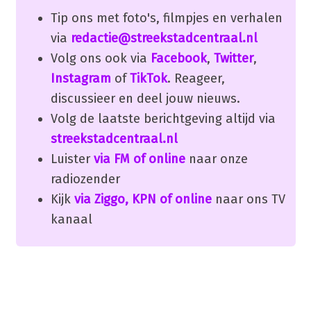
Tip ons met foto's, filmpjes en verhalen
via
redactie@streekstadcentraal.nl
Volg ons ook via
Facebook
,
Twitter
,
Instagram
of
TikTok
. Reageer,
discussieer en deel jouw nieuws.
Volg de laatste berichtgeving altijd via
streekstadcentraal.nl
Luister
via FM of online
naar onze
radiozender
Kijk
via Ziggo, KPN of online
naar ons TV
kanaal