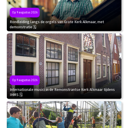
Op 9 augustus 2026
Rondleiding langs de orgels van Grote Kerk Alkmaar, met
demonstratie 🗓
Op 9 augustus 2026
Internationale musici in de Remonstrantse Kerk Alkmaar tijdens
IHMS 🗓