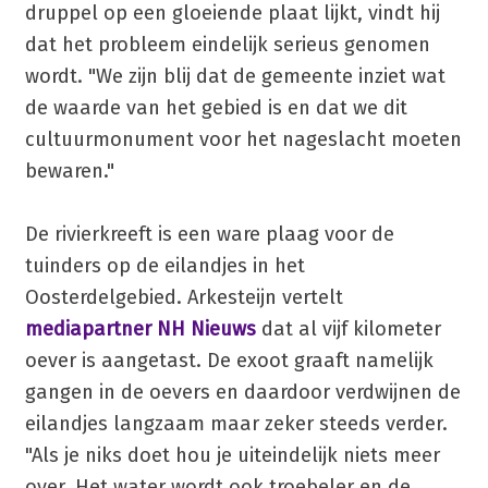
druppel op een gloeiende plaat lijkt, vindt hij
dat het probleem eindelijk serieus genomen
wordt. "We zijn blij dat de gemeente inziet wat
de waarde van het gebied is en dat we dit
cultuurmonument voor het nageslacht moeten
bewaren."
De rivierkreeft is een ware plaag voor de
tuinders op de eilandjes in het
Oosterdelgebied. Arkesteijn vertelt
mediapartner NH Nieuws
dat al vijf kilometer
oever is aangetast. De exoot graaft namelijk
gangen in de oevers en daardoor verdwijnen de
eilandjes langzaam maar zeker steeds verder.
"Als je niks doet hou je uiteindelijk niets meer
over. Het water wordt ook troebeler en de