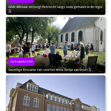
Gilde Alkmaar verzorgt fietstocht langs oude gemalen in de regio
🗓
Op 8 augustus 2026
Gezellige Brocante Fair rond het Witte Kerkje van Groet 🗓