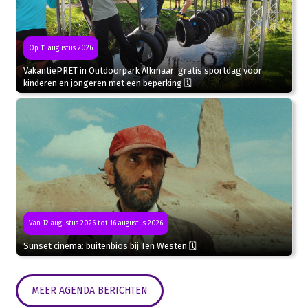
Op 11 augustus 2026
VakantiePRET in Outdoorpark Alkmaar: gratis sportdag voor
kinderen en jongeren met een beperking 🗓
Van 12 augustus 2026 tot 16 augustus 2026
Sunset cinema: buitenbios bij Ten Westen 🗓
MEER AGENDA BERICHTEN