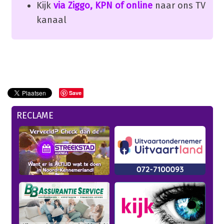
Kijk
via Ziggo, KPN of online
naar ons TV
kanaal
Save
RECLAME