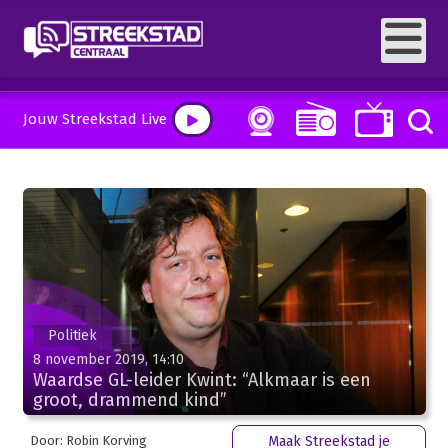
Jouw Streekstad Live
Politiek
8 november 2019, 14:10
Waardse GL-leider Kwint: “Alkmaar is een
groot, drammend kind”
Door: Robin Korving
Maak Streekstad je