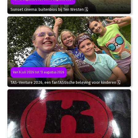
Sunset cinema: buitenbios bij Ten Westen 🗓
Van 8 juli 2026 tot 13 augustus 2026
TAS-Venture 2026, een fanTAStische beleving voor kinderen 🗓