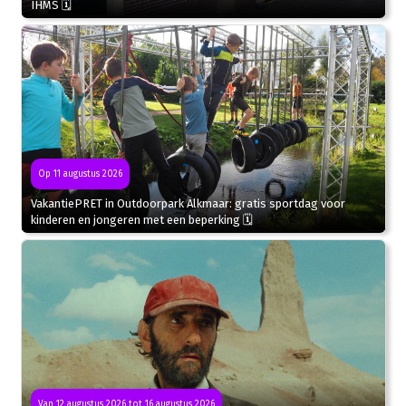
IHMS 🗓
Op 11 augustus 2026
VakantiePRET in Outdoorpark Alkmaar: gratis sportdag voor
kinderen en jongeren met een beperking 🗓
Van 12 augustus 2026 tot 16 augustus 2026