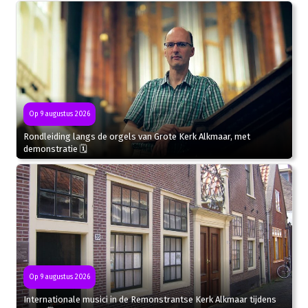
Op 9 augustus 2026
Rondleiding langs de orgels van Grote Kerk Alkmaar, met
demonstratie 🗓
Op 9 augustus 2026
Internationale musici in de Remonstrantse Kerk Alkmaar tijdens