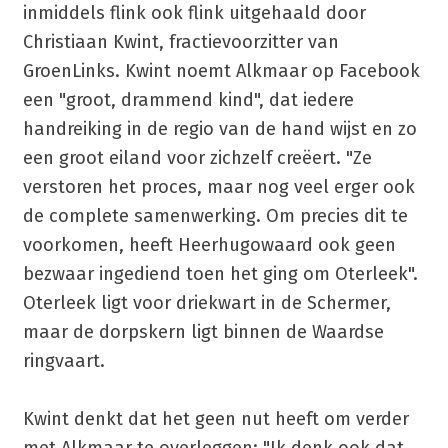
inmiddels flink ook flink uitgehaald door
Christiaan Kwint, fractievoorzitter van
GroenLinks. Kwint noemt Alkmaar op Facebook
een "groot, drammend kind", dat iedere
handreiking in de regio van de hand wijst en zo
een groot eiland voor zichzelf creëert. "Ze
verstoren het proces, maar nog veel erger ook
de complete samenwerking. Om precies dit te
voorkomen, heeft Heerhugowaard ook geen
bezwaar ingediend toen het ging om Oterleek".
Oterleek ligt voor driekwart in de Schermer,
maar de dorpskern ligt binnen de Waardse
ringvaart.
Kwint denkt dat het geen nut heeft om verder
met Alkmaar te overleggen: "Ik denk ook dat