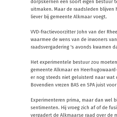
dorpskernen een soort eigen bestuur t
uitmaken. Maar de raadsleden blijven 
liever bij gemeente Alkmaar voegt.
VVD-fractievoorzitter John van der Rhee
waarmee de wens van de inwoners van z
raadsvergadering 's avonds kwamen daa
Het experimentele bestuur zou moeten 
gemeente Alkmaar en Heerhugowaard-La
er nog steeds niet geluisterd naar wat
Bovendien vrezen BAS en SPA juist voor
Experimenteren prima, maar dan wel b
sentimenten. Hij vroeg zich af of de f
vergadert de Alkmaarse raad over de m