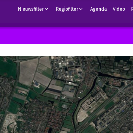
Nieuwsfilter
Regiofilter
Agenda
Video