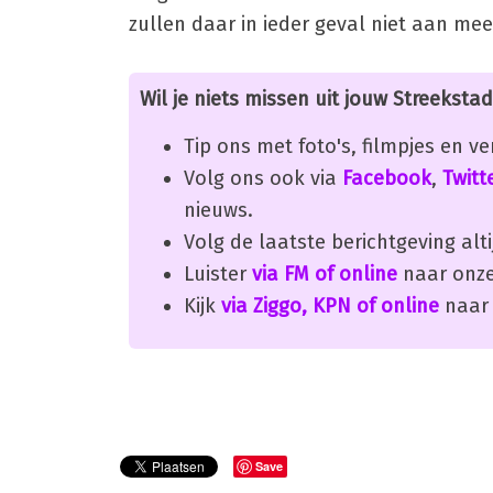
zullen daar in ieder geval niet aan me
Wil je niets missen uit jouw Streekstad
Tip ons met foto's, filmpjes en v
Volg ons ook via
Facebook
,
Twitt
nieuws.
Volg de laatste berichtgeving alti
Luister
via FM of online
naar onze
Kijk
via Ziggo, KPN of online
naar 
Save