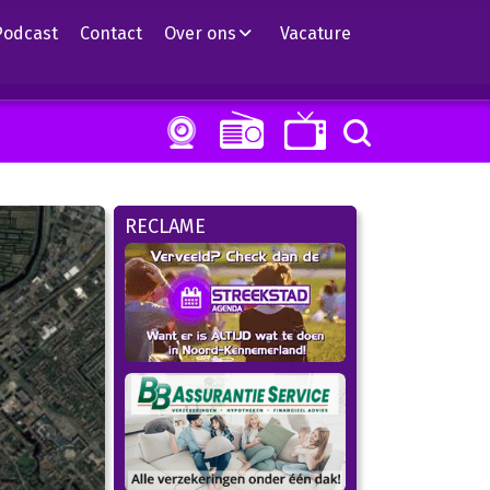
Podcast
Contact
Over ons
Vacature
RECLAME