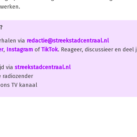
ewerken.
?
erhalen via
redactie@streekstadcentraal.nl
er
,
Instagram
of
TikTok
. Reageer, discussieer en deel
jd via
streekstadcentraal.nl
 radiozender
ons TV kanaal