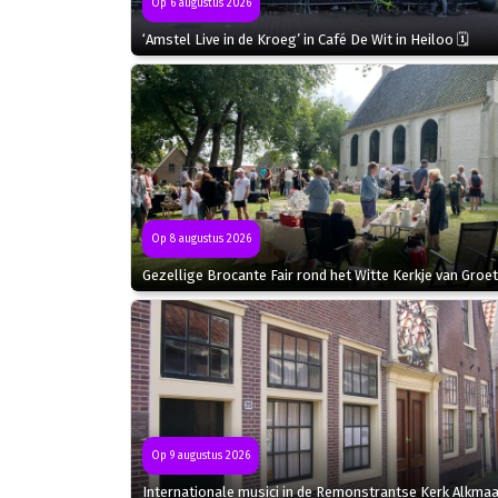
Op 6 augustus 2026
‘Amstel Live in de Kroeg’ in Café De Wit in Heiloo 🗓
Op 8 augustus 2026
Gezellige Brocante Fair rond het Witte Kerkje van Groet
Op 9 augustus 2026
Internationale musici in de Remonstrantse Kerk Alkmaa