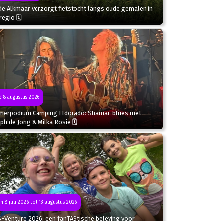
de Alkmaar verzorgt fietstocht langs oude gemalen in
regio 🗓
 8 augustus 2026
merpodium Camping Eldorado: Shaman blues met
ph de Jong & Milka Rosie 🗓
n 8 juli 2026 tot 13 augustus 2026
S-Venture 2026, een fanTAStische beleving voor