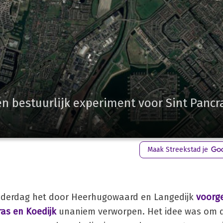
 bestuurlijk experiment voor Sint Pancr
Maak Streekstad je
derdag het door Heerhugowaard en Langedijk
voorg
ras en Koedijk
unaniem verworpen. Het idee was om 