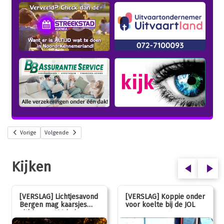
Vorige
Volgende
Kijken
[VERSLAG] Lichtjesavond
[VERSLAG] Koppie onder
Bergen mag kaarsjes
voor koelte bij de JOL
uitblazen: 100 jarig
jubileum!