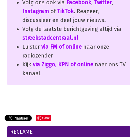
Volg ons ook via
Facebook
,
Twitter
,
Instagram
of
TikTok
. Reageer,
discussieer en deel jouw nieuws.
Volg de laatste berichtgeving altijd via
streekstadcentraal.nl
Luister
via FM of online
naar onze
radiozender
Kijk
via Ziggo, KPN of online
naar ons TV
kanaal
Save
RECLAME