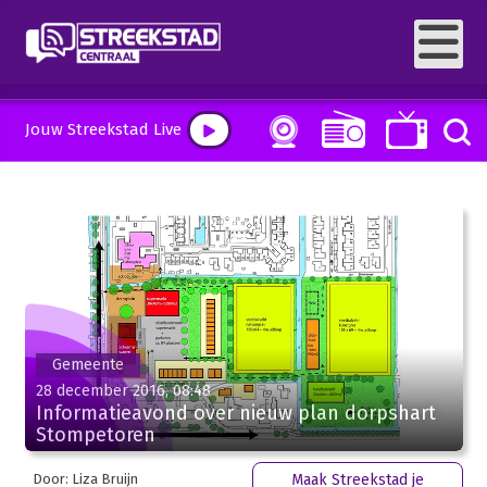
Jouw Streekstad Live
Gemeente
28 december 2016, 08:48
Informatieavond over nieuw plan dorpshart
Stompetoren
Door: Liza Bruijn
Maak Streekstad je