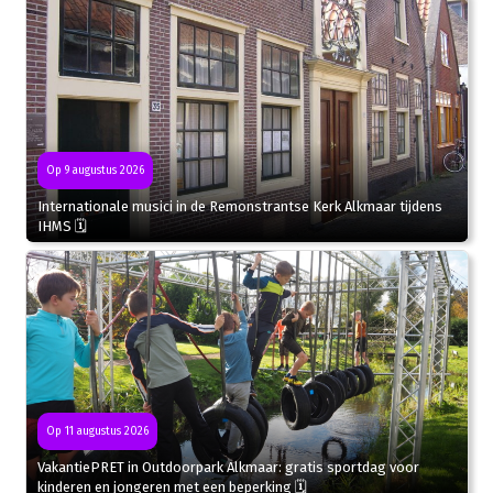
Op 9 augustus 2026
Internationale musici in de Remonstrantse Kerk Alkmaar tijdens
IHMS 🗓
Op 11 augustus 2026
VakantiePRET in Outdoorpark Alkmaar: gratis sportdag voor
kinderen en jongeren met een beperking 🗓