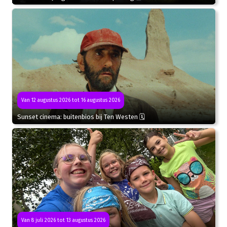
Van 12 augustus 2026 tot 16 augustus 2026
Sunset cinema: buitenbios bij Ten Westen 🗓
Van 8 juli 2026 tot 13 augustus 2026