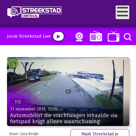
Jouw Streekstad Live
112
11 november 2015, 13:50
Automobilist die vrachtwagen inhaalde via
fietspad krijgt alleen waarschuwing
Door: Liza Bruijn
Maak Streekstad je