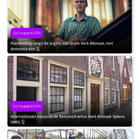
Op 9 augustus 2026
Rondleiding langs de orgels van Grote Kerk Alkmaar, met
demonstratie 🗓
Op 9 augustus 2026
Internationale musici in de Remonstrantse Kerk Alkmaar tijdens
IHMS 🗓