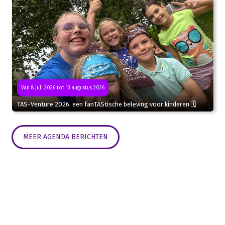
Van 8 juli 2026 tot 13 augustus 2026
TAS-Venture 2026, een fanTAStische beleving voor kinderen 🗓
MEER AGENDA BERICHTEN