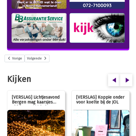
Vorige
Volgende
Kijken
[VERSLAG] Lichtjesavond
[VERSLAG] Koppie onder
Bergen mag kaarsjes
voor koelte bij de JOL
uitblazen: 100 jarig
jubileum!