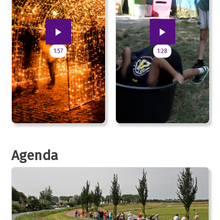
1:57
1:28
Agenda