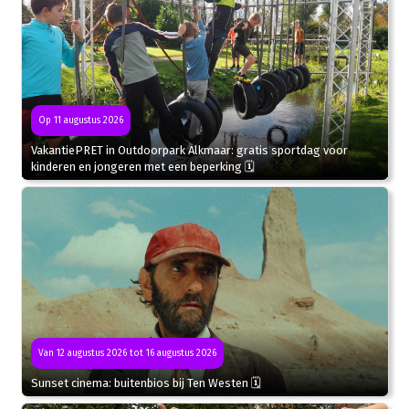
Op 11 augustus 2026
VakantiePRET in Outdoorpark Alkmaar: gratis sportdag voor
kinderen en jongeren met een beperking 🗓
Van 12 augustus 2026 tot 16 augustus 2026
Sunset cinema: buitenbios bij Ten Westen 🗓