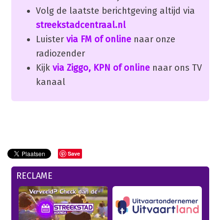
Volg de laatste berichtgeving altijd via
streekstadcentraal.nl
Luister
via FM of online
naar onze
radiozender
Kijk
via Ziggo, KPN of online
naar ons TV
kanaal
Save
RECLAME