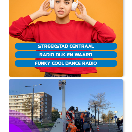
STREEKSTAD CENTRAAL
RADIO DIJK EN WAARD
FUNKY COOL DANCE RADIO