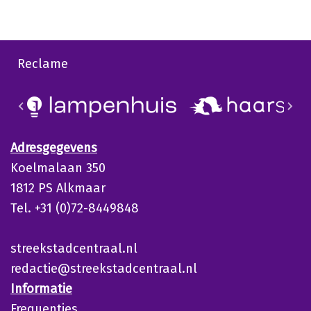
Reclame
Adresgegevens
Koelmalaan 350
1812 PS Alkmaar
Tel. +31 (0)72-8449848
streekstadcentraal.nl
redactie@streekstadcentraal.nl
Informatie
Frequenties