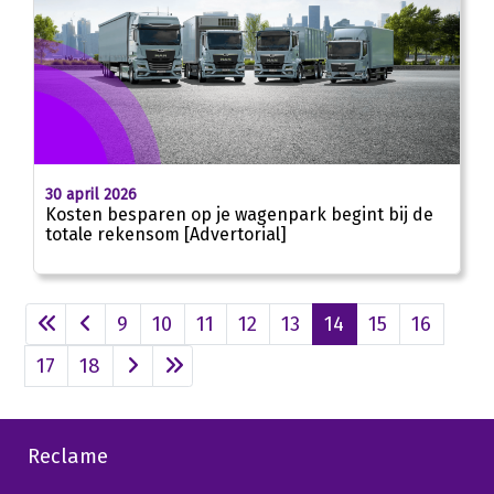
30 april 2026
Kosten besparen op je wagenpark begint bij de
totale rekensom [Advertorial]
9
10
11
12
13
14
15
16
17
18
Reclame