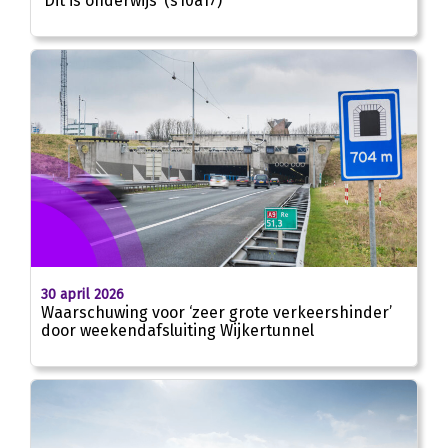
‘Dit is onderwijs’ (s10a17)
30 april 2026
Waarschuwing voor ‘zeer grote verkeershinder’
door weekendafsluiting Wijkertunnel