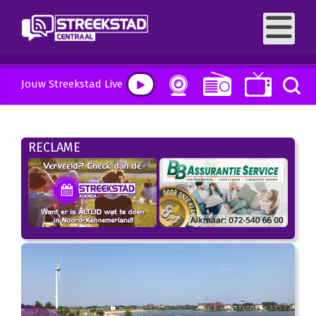
Jouw Streekstad Live
RECLAME