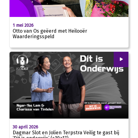
1 mei 2026
Otto van Os geëerd met Heilooër
Waarderingsspeld
00
:
00
21:41
30 april 2026
Dagmar Slot en Jolien Terpstra Veilig te gast bij