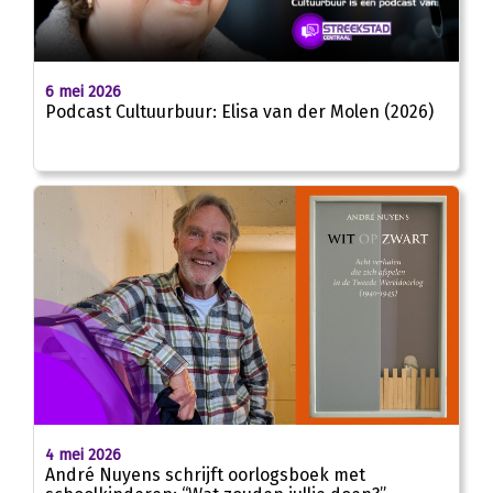
26:59
6 mei 2026
Podcast Cultuurbuur: Elisa van der Molen (2026)
4 mei 2026
André Nuyens schrijft oorlogsboek met