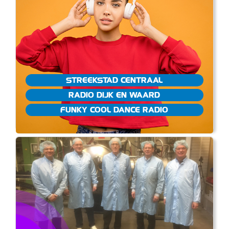
STREEKSTAD CENTRAAL
RADIO DIJK EN WAARD
FUNKY COOL DANCE RADIO