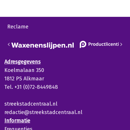
Reclame
Adresgegevens
Koelmalaan 350
1812 PS Alkmaar
Tel. +31 (0)72-8449848
streekstadcentraal.nl
redactie@streekstadcentraal.nl
Informatie
Frequenties