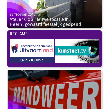
28 februari 2016
Atelier 6 op nieuwe locatie in
Heerhugowaard feestelijk geopend
RECLAME