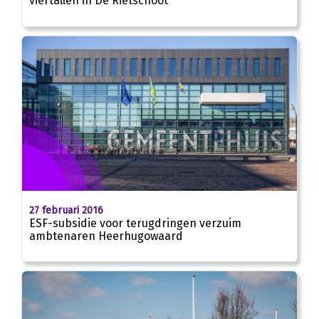
viertallen in De Rietschoot
27 februari 2016
ESF-subsidie voor terugdringen verzuim
ambtenaren Heerhugowaard