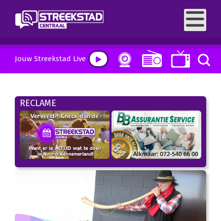
Jouw Streekstad Live
RECLAME