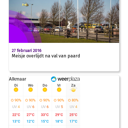
27 februari 2016
Meisje overlijdt na val van paard