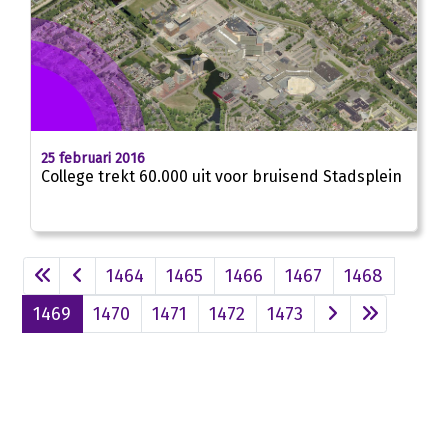
25 februari 2016
College trekt 60.000 uit voor bruisend Stadsplein
1464
1465
1466
1467
1468
1469
1470
1471
1472
1473