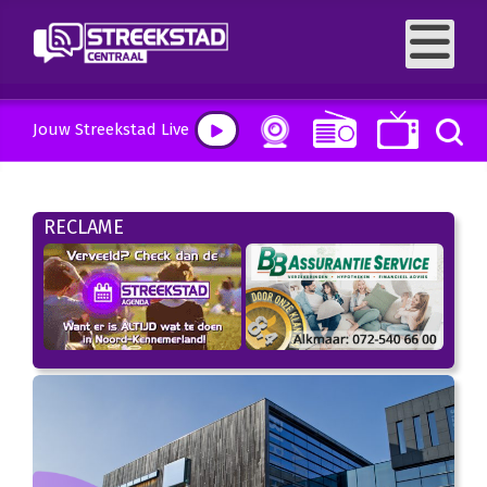
Jouw Streekstad Live
RECLAME