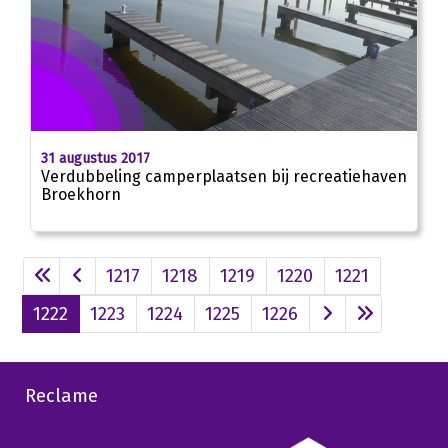
31 augustus 2017
Verdubbeling camperplaatsen bij recreatiehaven
Broekhorn
1217
1218
1219
1220
1221
1222
1223
1224
1225
1226
Reclame