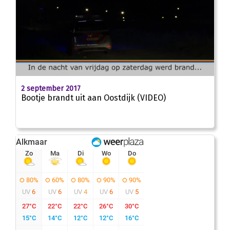
00
:
00
00:31
2 september 2017
Bootje brandt uit aan Oostdijk (VIDEO)