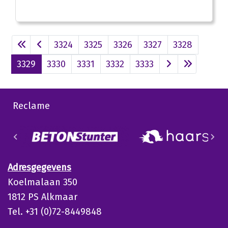
3324
3325
3326
3327
3328
3329
3330
3331
3332
3333
Reclame
Adresgegevens
Koelmalaan 350
1812 PS Alkmaar
Tel. +31 (0)72-8449848