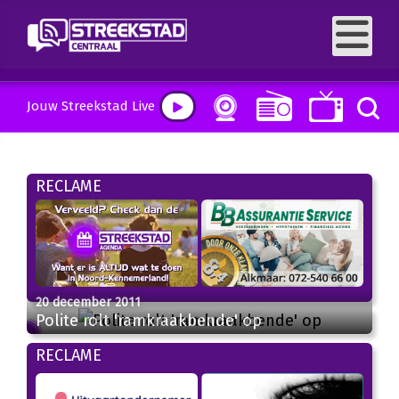
Jouw Streekstad Live
RECLAME
20 december 2011
Polite rolt 'ramkraakbende' op
RECLAME