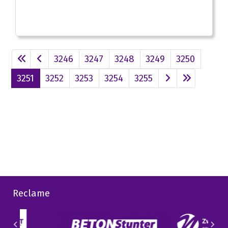
3246
3247
3248
3249
3250
3251
3252
3253
3254
3255
Reclame