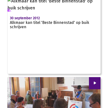
30 september 2012
Alkmaar kan titel 'Beste Binnenstad' op buik
schrijven
00
:
00