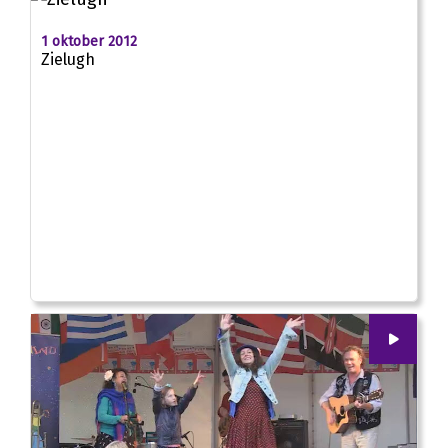
1 oktober 2012
Zielugh
00
:
00