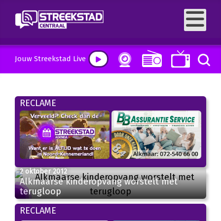
Jouw Streekstad Live
RECLAME
2 oktober 2012
Alkmaarse kinderopvang worstelt met
terugloop
RECLAME