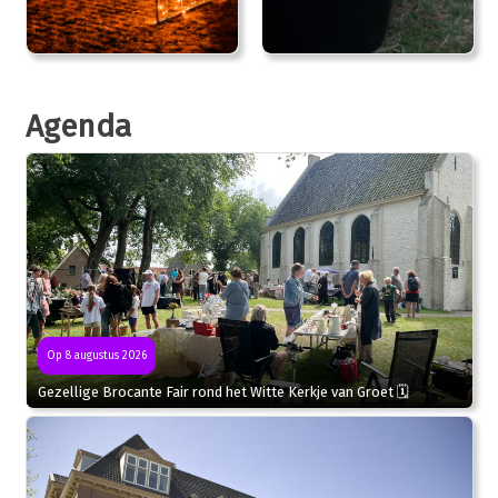
Agenda
Op 8 augustus 2026
Gezellige Brocante Fair rond het Witte Kerkje van Groet 🗓