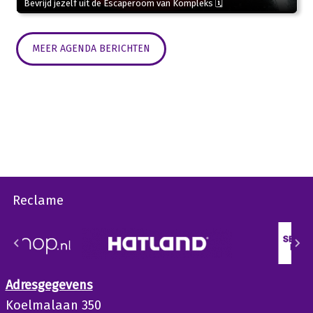
Bevrijd jezelf uit de Escaperoom van Kompleks 🗓
MEER AGENDA BERICHTEN
Reclame
Adresgegevens
Koelmalaan 350