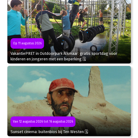
Op 11 augustus 2026
VakantiePRET in Outdoorpark Alkmaar: gratis sportdag voor
kinderen en jongeren met een beperking 🗓
Van 12 augustus 2026 tot 16 augustus 2026
Sunset cinema: buitenbios bij Ten Westen 🗓