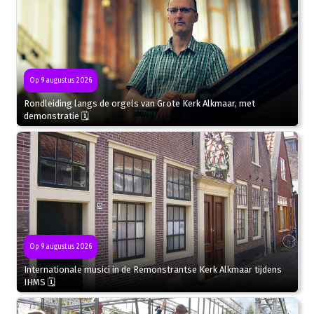
Op 9 augustus 2026
Rondleiding langs de orgels van Grote Kerk Alkmaar, met
demonstratie 🗓
Op 9 augustus 2026
Internationale musici in de Remonstrantse Kerk Alkmaar tijdens
IHMS 🗓