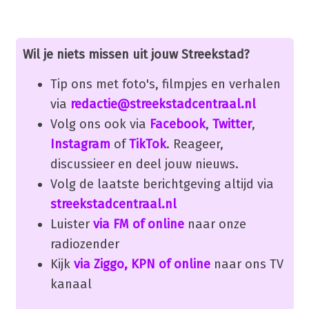
Wil je niets missen uit jouw Streekstad?
Tip ons met foto's, filmpjes en verhalen
via
redactie@streekstadcentraal.nl
Volg ons ook via
Facebook
,
Twitter
,
Instagram
of
TikTok
. Reageer,
discussieer en deel jouw nieuws.
Volg de laatste berichtgeving altijd via
streekstadcentraal.nl
Luister
via FM of online
naar onze
radiozender
Kijk
via Ziggo, KPN of online
naar ons TV
kanaal