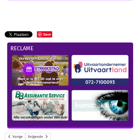
Save
RECLAME
Vorige
Volgende