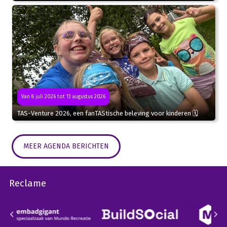
Van 8 juli 2026 tot 13 augustus 2026
TAS-Venture 2026, een fanTAStische beleving voor kinderen 🗓
MEER AGENDA BERICHTEN
Reclame