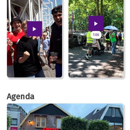
1:06
Agenda