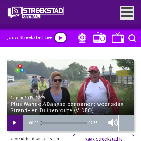
Jouw Streekstad Live
17 juni 2015, 12:25
Plus Wandel4Daagse begonnen: woensdag
Strand- en Duinenroute (VIDEO)
02:56
00
:
00
Door: Richard Van Der Veen
Maak Streekstad je