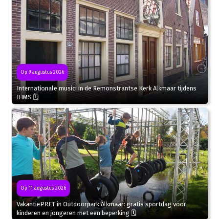
Op 9 augustus 2026
Internationale musici in de Remonstrantse Kerk Alkmaar tijdens
IHMS 🗓
Op 11 augustus 2026
VakantiePRET in Outdoorpark Alkmaar: gratis sportdag voor
kinderen en jongeren met een beperking 🗓