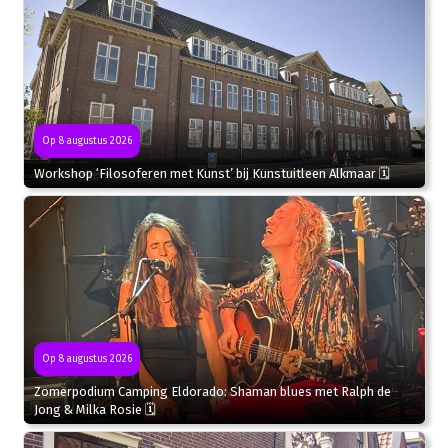
Op 8 augustus 2026
Workshop ‘Filosoferen met Kunst’ bij Kunstuitleen Alkmaar 🗓
Op 8 augustus 2026
Zomerpodium Camping Eldorado: Shaman blues met Ralph de
Jong & Milka Rosie 🗓