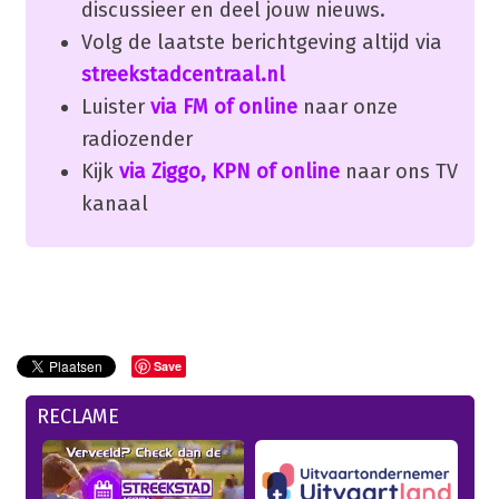
discussieer en deel jouw nieuws.
Volg de laatste berichtgeving altijd via
streekstadcentraal.nl
Luister
via FM of online
naar onze
radiozender
Kijk
via Ziggo, KPN of online
naar ons TV
kanaal
Save
RECLAME