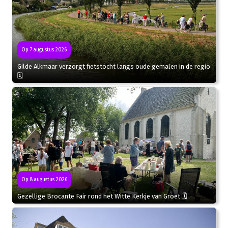
Op 7 augustus 2026
Gilde Alkmaar verzorgt fietstocht langs oude gemalen in de regio
🗓
Op 8 augustus 2026
Gezellige Brocante Fair rond het Witte Kerkje van Groet 🗓