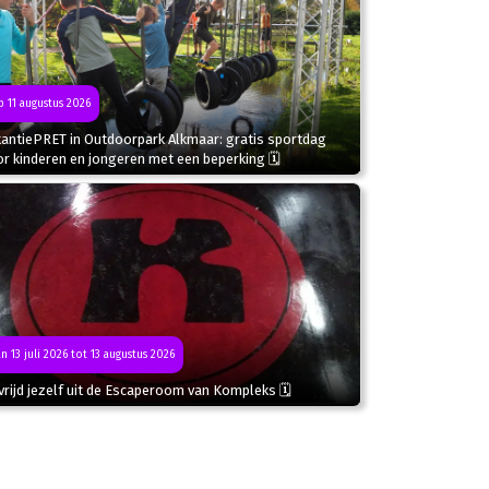
 11 augustus 2026
kantiePRET in Outdoorpark Alkmaar: gratis sportdag
r kinderen en jongeren met een beperking 🗓
n 13 juli 2026 tot 13 augustus 2026
rijd jezelf uit de Escaperoom van Kompleks 🗓