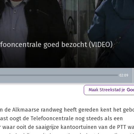
efooncentrale goed bezocht (VIDEO)
02:09
Maak Streekstad je
 van de Alkmaarse randweg heeft gereden kent het geb
st oogt de Telefooncentrale nog steeds als een
r waar ooit de saaigrijze kantoortuinen van de PTT w