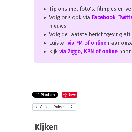
Tip ons met foto's, filmpjes en v
Volg ons ook via
Facebook
,
Twitt
nieuws.
Volg de laatste berichtgeving alti
Luister
via FM of online
naar onze
Kijk
via Ziggo, KPN of online
naar 
Save
Vorige
Volgende
Kijken