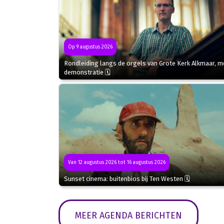
Op 9 augustus 2026
Rondleiding langs de orgels van Grote Kerk Alkmaar, m
demonstratie 🗓
Van 12 augustus 2026 tot 16 augustus 2026
Sunset cinema: buitenbios bij Ten Westen 🗓
MEER AGENDA BERICHTEN