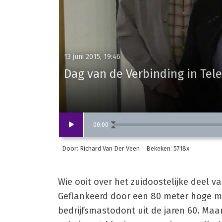
13 juni 2015, 19:46
Dag van de Verbinding in Tel
00
:
00
Door: Richard Van Der Veen
Bekeken: 5718x
Wie ooit over het zuidoostelijke deel
Geflankeerd door een 80 meter hoge ma
bedrijfsmastodont uit de jaren 60. Maa