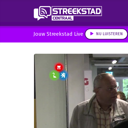
Jouw Streekstad Live
NU LUISTEREN