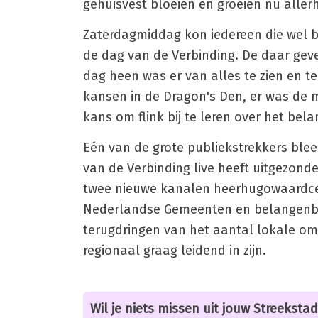
gehuisvest bloeien en groeien nu allerh
Zaterdagmiddag kon iedereen die wel b
de dag van de Verbinding. De daar geve
dag heen was er van alles te zien en 
kansen in de Dragon's Den, er was de m
kans om flink bij te leren over het belan
Eén van de grote publiekstrekkers ble
van de Verbinding live heeft uitgezond
twee nieuwe kanalen heerhugowaardcent
Nederlandse Gemeenten en belangenbe
terugdringen van het aantal lokale om
regionaal graag leidend in zijn.
Wil je niets missen uit jouw Streekstad