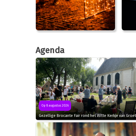
Agenda
Op 8 augustus 2026
Gezellige Brocante Fair rond het Witte Kerkje van Groet