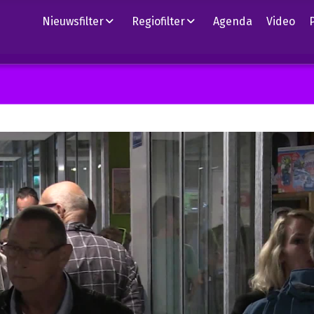
Nieuwsfilter
Regiofilter
Agenda
Video