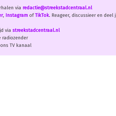
erhalen via
redactie@streekstadcentraal.nl
er
,
Instagram
of
TikTok
. Reageer, discussieer en deel
jd via
streekstadcentraal.nl
 radiozender
ons TV kanaal