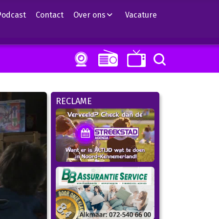
Podcast
Contact
Over ons
Vacature
RECLAME