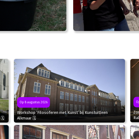
Op
Op 8 augustus 2026
Zo
Workshop ‘Filosoferen met Kunst’ bij Kunstuitleen
Ral
 🗓
Alkmaar 🗓