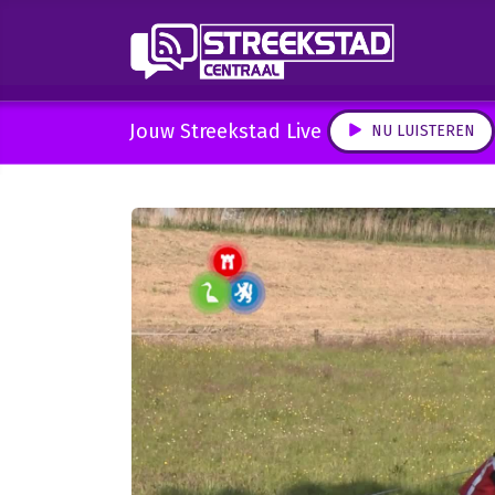
Jouw Streekstad Live
NU LUISTEREN