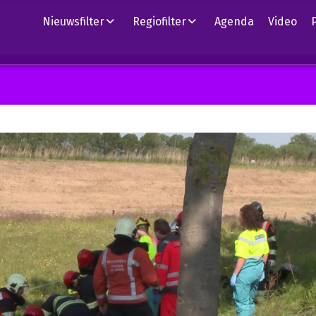
Nieuwsfilter
Regiofilter
Agenda
Video