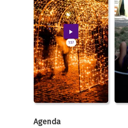
1:57
Agenda