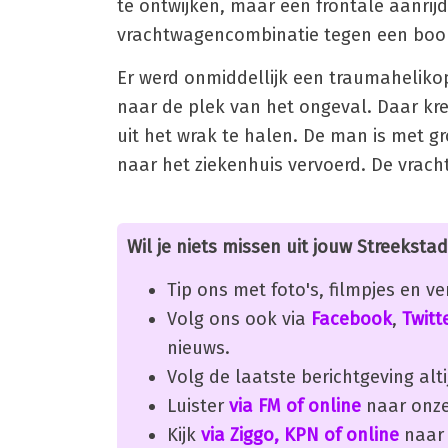
te ontwijken, maar een frontale aanrijd
vrachtwagencombinatie tegen een boom
Er werd onmiddellijk een traumaheliko
naar de plek van het ongeval. Daar kr
uit het wrak te halen. De man is met 
naar het ziekenhuis vervoerd. De vrac
Wil je niets missen uit jouw Streekstad
Tip ons met foto's, filmpjes en v
Volg ons ook via
Facebook
,
Twitt
nieuws.
Volg de laatste berichtgeving alti
Luister
via FM of online
naar onze
Kijk
via Ziggo, KPN of online
naar 