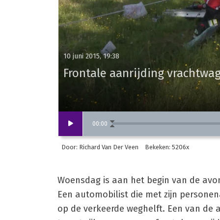
10 juni 2015, 19:38
Frontale aanrijding vrachtw
00
:
00
Door: Richard Van Der Veen
Bekeken: 5206x
Woensdag is aan het begin van de avo
Een automobilist die met zijn person
op de verkeerde weghelft. Een van d