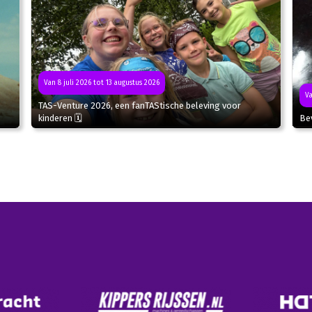
Van 8 juli 2026 tot 13 augustus 2026
Va
TAS-Venture 2026, een fanTAStische beleving voor
kinderen 🗓
Bev