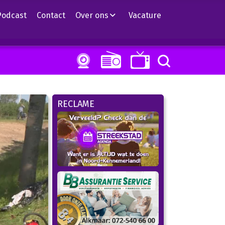
Podcast
Contact
Over ons
Vacature
RECLAME