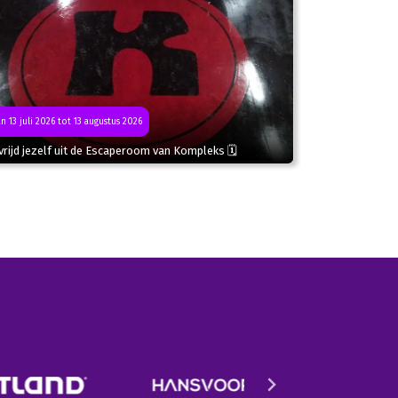
n 13 juli 2026 tot 13 augustus 2026
rijd jezelf uit de Escaperoom van Kompleks 🗓