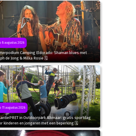
 8 augustus 2026
merpodium Camping Eldorado: Shaman blues met
ph de Jong & Milka Rosie 🗓
 11 augustus 2026
kantiePRET in Outdoorpark Alkmaar: gratis sportdag
r kinderen en jongeren met een beperking 🗓