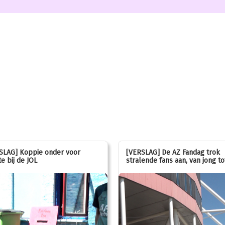
SLAG] Koppie onder voor
[VERSLAG] De AZ Fandag trok
e bij de JOL
stralende fans aan, van jong to
oud!