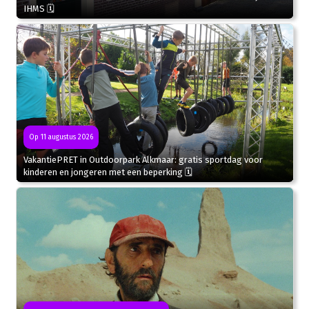
IHMS 🗓
Op 11 augustus 2026
VakantiePRET in Outdoorpark Alkmaar: gratis sportdag voor
kinderen en jongeren met een beperking 🗓