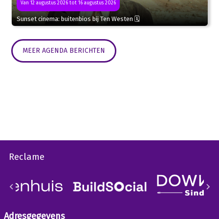
Van 12 augustus 2026 tot 16 augustus 2026
Sunset cinema: buitenbios bij Ten Westen 🗓
MEER AGENDA BERICHTEN
Reclame
Adresgegevens