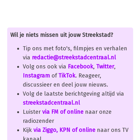
Wil je niets missen uit jouw Streekstad?
Tip ons met foto's, filmpjes en verhalen
via
redactie@streekstadcentraal.nl
Volg ons ook via
Facebook
,
Twitter
,
Instagram
of
TikTok
. Reageer,
discussieer en deel jouw nieuws.
Volg de laatste berichtgeving altijd via
streekstadcentraal.nl
Luister
via FM of online
naar onze
radiozender
Kijk
via Ziggo, KPN of online
naar ons TV
kanaal