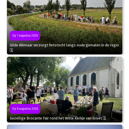
Op 7 augustus 2026
Gilde Alkmaar verzorgt fietstocht langs oude gemalen in de regio
🗓
Op 8 augustus 2026
Gezellige Brocante Fair rond het Witte Kerkje van Groet 🗓