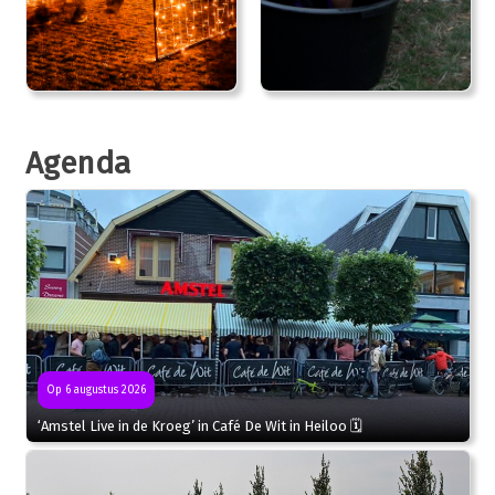
Agenda
Op 6 augustus 2026
‘Amstel Live in de Kroeg’ in Café De Wit in Heiloo 🗓