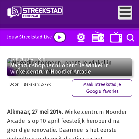
Jouw Streekstad Live
27 mei 2014, 15:18
Magazijnshopper.nl opent 1e winkel in
winkelcentrum Noorder Arcade
Door:
Bekeken: 2779x
Maak Streekstad je
favoriet
Alkmaar, 27 mei 2014.
Winkelcentrum Noorder
Arcade is op 10 april feestelijk heropend na
grondige renovatie. Daarmee is het eerste