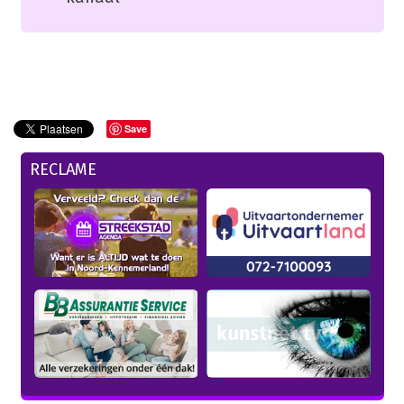
Save
RECLAME