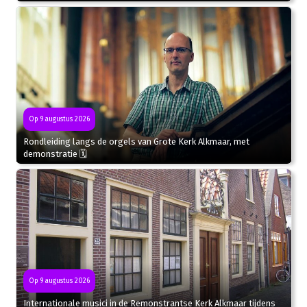
Op 9 augustus 2026
Rondleiding langs de orgels van Grote Kerk Alkmaar, met
demonstratie 🗓
Op 9 augustus 2026
Internationale musici in de Remonstrantse Kerk Alkmaar tijdens