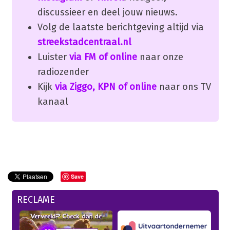
discussieer en deel jouw nieuws.
Volg de laatste berichtgeving altijd via
streekstadcentraal.nl
Luister
via FM of online
naar onze
radiozender
Kijk
via Ziggo, KPN of online
naar ons TV
kanaal
Save
RECLAME