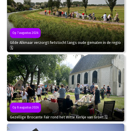
Op 7 augustus 2026
Gilde Alkmaar verzorgt fietstocht langs oude gemalen in de regio
🗓
Op 8 augustus 2026
Gezellige Brocante Fair rond het Witte Kerkje van Groet 🗓