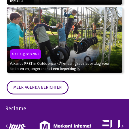
IHMS 🗓
Op 11 augustus 2026
VakantiePRET in Outdoorpark Alkmaar: gratis sportdag voor
kinderen en jongeren met een beperking 🗓
MEER AGENDA BERICHTEN
Reclame