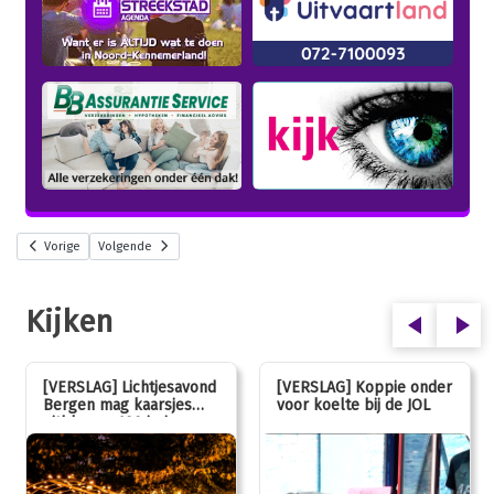
Vorige
Volgende
Kijken
[VERSLAG] Lichtjesavond
[VERSLAG] Koppie onder
Bergen mag kaarsjes
voor koelte bij de JOL
uitblazen: 100 jarig
jubileum!