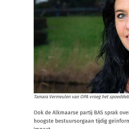
Tamara Vermeulen van OPA vroeg het spoeddebat
Ook de Alkmaarse partij BAS sprak over
hoogste bestuursorgaan tijdig geïnfor