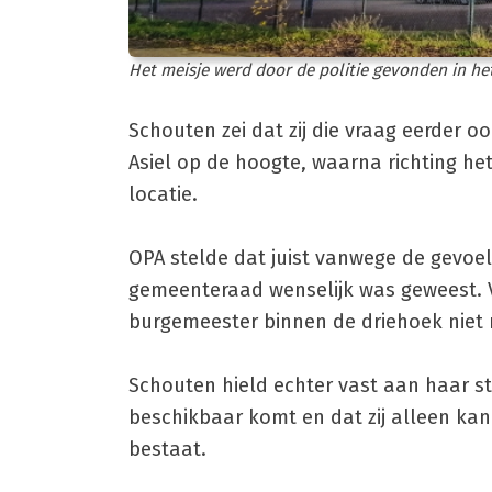
Het meisje werd door de politie gevonden in het
Schouten zei dat zij die vraag eerder o
Asiel op de hoogte, waarna richting h
locatie.
OPA stelde dat juist vanwege de gevoel
gemeenteraad wenselijk was geweest. VV
burgemeester binnen de driehoek niet 
Schouten hield echter vast aan haar s
beschikbaar komt en dat zij alleen ka
bestaat.