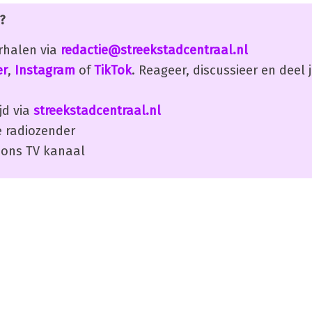
?
erhalen via
redactie@streekstadcentraal.nl
er
,
Instagram
of
TikTok
. Reageer, discussieer en deel
jd via
streekstadcentraal.nl
 radiozender
ons TV kanaal