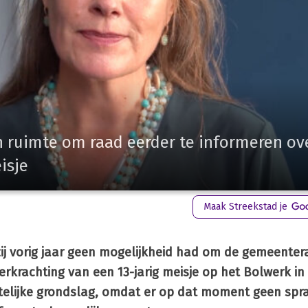
 ruimte om raad eerder te informeren ov
isje
Maak Streekstad je
ij vorig jaar geen mogelijkheid had om de gemeenter
erkrachting van een 13-jarig meisje op het Bolwerk in
telijke grondslag, omdat er op dat moment geen spr