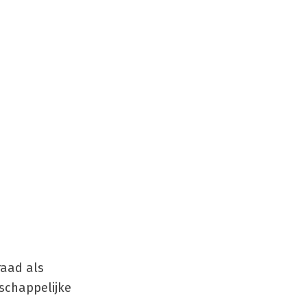
raad als
schappelijke