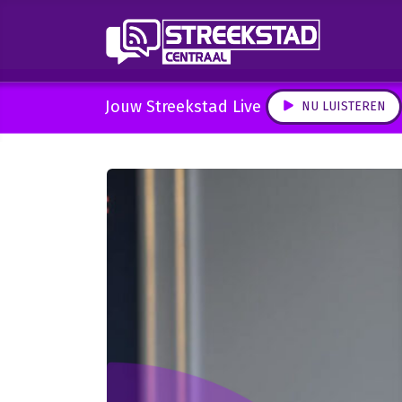
Jouw Streekstad Live
NU LUISTEREN