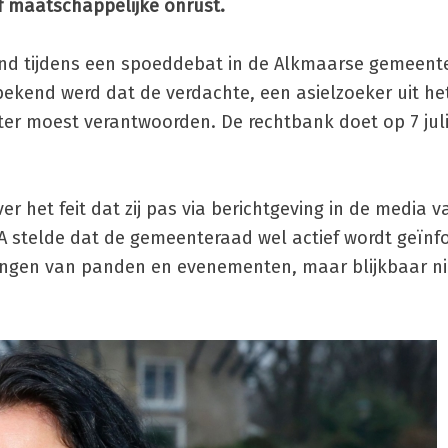
f maatschappelijke onrust.
d tijdens een spoeddebat in de Alkmaarse gemeent
bekend werd dat de verdachte, een asielzoeker uit h
ter moest verantwoorden. De rechtbank doet op 7 juli
er het feit dat zij pas via berichtgeving in de media 
PA stelde dat de gemeenteraad wel actief wordt geïnf
ingen van panden en evenementen, maar blijkbaar ni