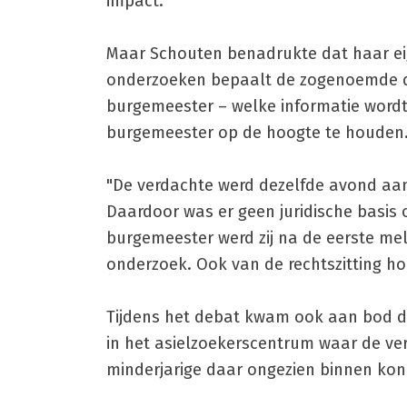
impact.
Maar Schouten benadrukte dat haar eige
onderzoeken bepaalt de zogenoemde dri
burgemeester – welke informatie wordt 
burgemeester op de hoogte te houden
"De verdachte werd dezelfde avond aa
Daardoor was er geen juridische basis o
burgemeester werd zij na de eerste me
onderzoek. Ook van de rechtszitting hoo
Tijdens het debat kwam ook aan bod da
in het asielzoekerscentrum waar de ver
minderjarige daar ongezien binnen ko