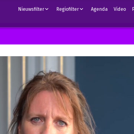
Nieuwsfilter
Regiofilter
Agenda
Video