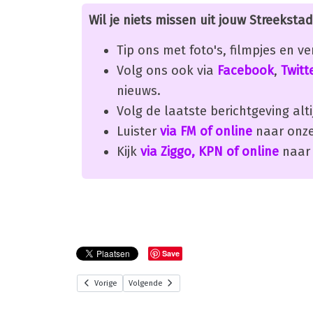
Wil je niets missen uit jouw Streekstad
Tip ons met foto's, filmpjes en v
Volg ons ook via
Facebook
,
Twitt
nieuws.
Volg de laatste berichtgeving alti
Luister
via FM of online
naar onze
Kijk
via Ziggo, KPN of online
naar 
Save
Vorige
Volgende