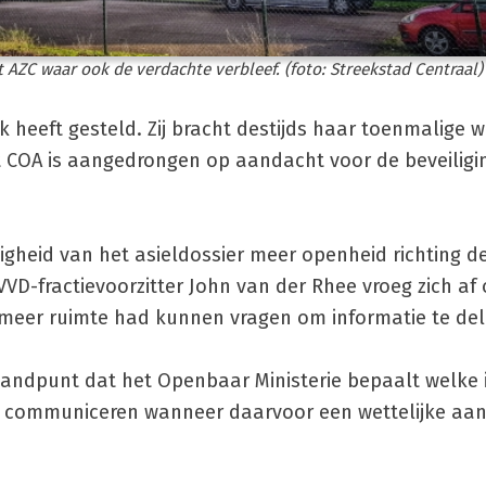
 AZC waar ook de verdachte verbleef. (foto: Streekstad Centraal)
ok heeft gesteld. Zij bracht destijds haar toenmalige
et COA is aangedrongen op aandacht voor de beveiligi
igheid van het asieldossier meer openheid richting d
D-fractievoorzitter John van der Rhee vroeg zich af 
meer ruimte had kunnen vragen om informatie te del
tandpunt dat het Openbaar Ministerie bepaalt welke 
n communiceren wanneer daarvoor een wettelijke aan