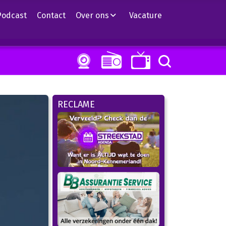
Podcast
Contact
Over ons
Vacature
RECLAME