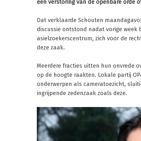
een verstoring van de openbare orde o
Dat verklaarde Schouten maandagavon
discussie ontstond nadat vorige week 
asielzoekerscentrum, zich voor de rech
deze zaak.
Meerdere fracties uitten hun onvrede ov
op de hoogte raakten. Lokale partij O
onderwerpen als cameratoezicht, sluit
ingrijpende zedenzaak zoals deze.