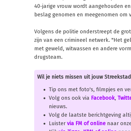
40-jarige vrouw wordt aangehouden en 
beslag genomen en meegenomen om ver
Volgens de politie onderstreept de gro
zijn van een crimineel netwerk. "Het g
met geweld, witwassen en andere vorme
drugsteam.
Wil je niets missen uit jouw Streekstad
Tip ons met foto's, filmpjes en v
Volg ons ook via
Facebook
,
Twitt
nieuws.
Volg de laatste berichtgeving alti
Luister
via FM of online
naar onze