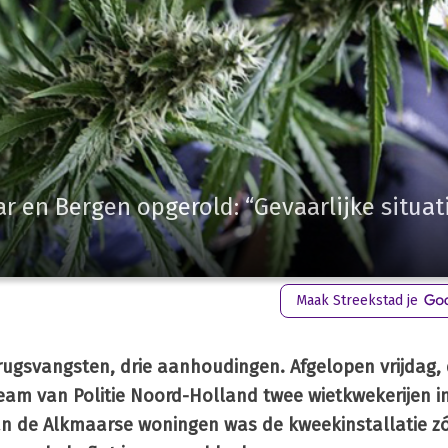
r en Bergen opgerold: “Gevaarlijke situat
Maak Streekstad je
drugsvangsten, drie aanhoudingen. Afgelopen vrijdag,
team van Politie Noord-Holland twee wietkwekerijen 
an de Alkmaarse woningen was de kweekinstallatie zó