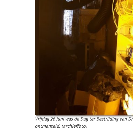
Vrijdag 26 juni was de Dag ter Bestrijding van D
ontmanteld. (archieffoto)