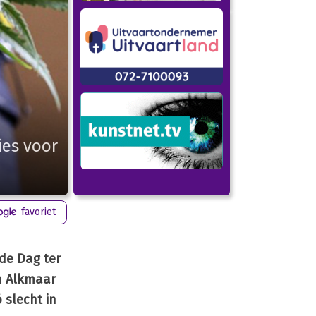
ies voor
favoriet
 de Dag ter
in Alkmaar
 slecht in