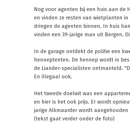
Nog voor agenten bij een huis aan de 
en vinden ze resten van wietplanten i
dringen de agenten binnen. In huis ha
vinden een 39-jarige man uit Bergen. 
In de garage ontdekt de politie een k
henneptenten. De hennep wordt in besl
de Liander-specialisten ontmanteld. "D
En illegaal ook.
Het tweede doelwit was een apparteme
en hier is het ook prijs. Er wordt opni
jarige Alkmaarder wordt aangehouden 
(tekst gaat verder onder de foto)