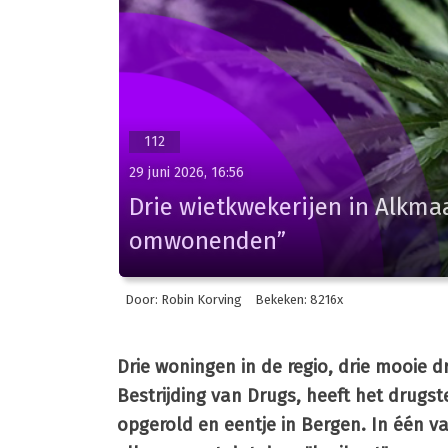
112
29 juni 2026, 16:56
Drie wietkwekerijen in Alkmaa
omwonenden”
Door: Robin Korving
Bekeken: 8216x
Drie woningen in de regio, drie mooie 
Bestrijding van Drugs, heeft het drugs
opgerold en eentje in Bergen. In één v