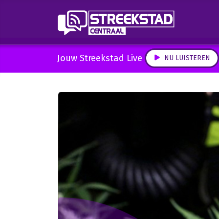
Jouw Streekstad Live
NU LUISTEREN