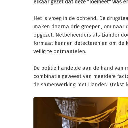
elkaar gezet dat deze "loeiheet" was en
Het is vroeg in de ochtend. De drugste
maken daarna drie groepen, om naar de
opgezet. Netbeheerders als Liander do
formaat kunnen detecteren en om de kwe
veilig te ontmantelen.
De politie handelde aan de hand van me
combinatie geweest van meerdere fact
de samenwerking met Liander." (tekst l