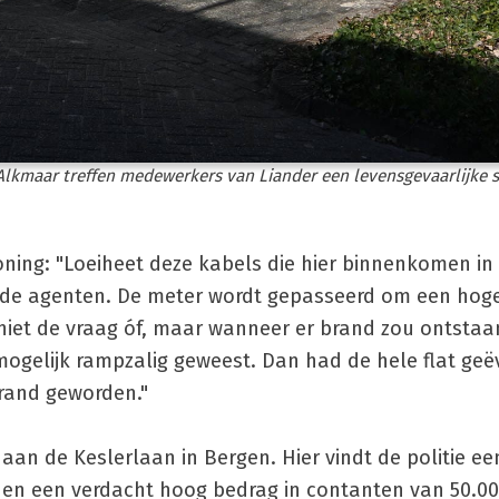
Alkmaar treffen medewerkers van Liander een levensgevaarlijke s
twoning: "Loeiheet deze kabels die hier binnenkomen in
n de agenten. De meter wordt gepasseerd om een hog
niet de vraag óf, maar wanneer er brand zou ontstaa
ogelijk rampzalig geweest. Dan had de hele flat ge
rand geworden."
 aan de Keslerlaan in Bergen. Hier vindt de politie ee
 en een verdacht hoog bedrag in contanten van 50.00