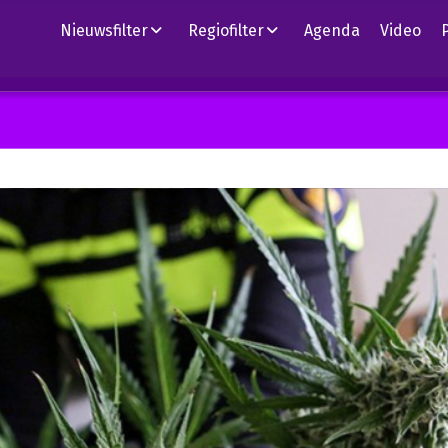
Nieuwsfilter
Regiofilter
Agenda
Video