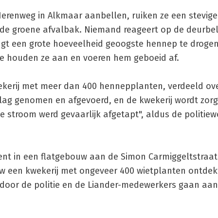
Herenweg in Alkmaar aanbellen, ruiken ze een stevig
n de groene afvalbak. Niemand reageert op de deurbel
ngt een grote hoeveelheid geoogste hennep te drogen
Die houden ze aan en voeren hem geboeid af.
wekerij met meer dan 400 hennepplanten, verdeeld ov
ag genomen en afgevoerd, en de kwekerij wordt zorg
e stroom werd gevaarlijk afgetapt", aldus de politie
nt in een flatgebouw aan de Simon Carmiggeltstraat
euw een kwekerij met ongeveer 400 wietplanten ontdekt
door de politie en de Liander-medewerkers gaan aan