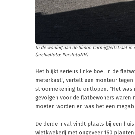
In de woning aan de Simon Carmiggeltstraat in 
(archieffoto: PersfotoNH)
Het blijkt serieus linke boel in de fla
meterkast", vertelt een monteur tege
stroomrekening te ontlopen. "Het was 
gevolgen voor de flatbewoners waren m
moeten worden en was het een megab
De derde inval vindt plaats bij een huis
wietkwekerij met ongeveer 160 planten