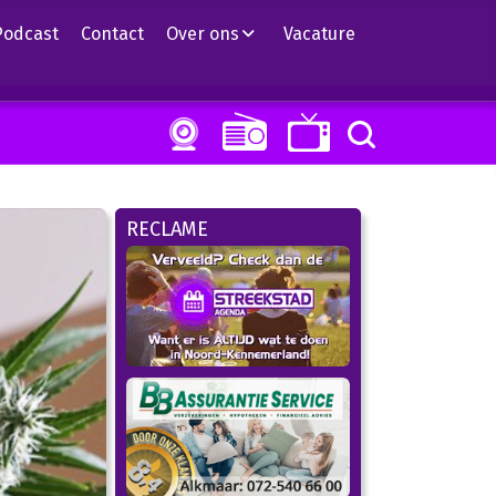
Podcast
Contact
Over ons
Vacature
RECLAME