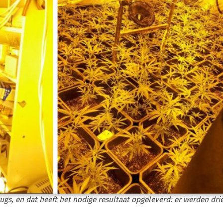
rugs, en dat heeft het nodige resultaat opgeleverd: er werden dri