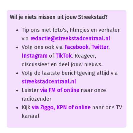
Wil je niets missen uit jouw Streekstad?
Tip ons met foto's, filmpjes en verhalen
via
redactie@streekstadcentraal.nl
Volg ons ook via
Facebook
,
Twitter
,
Instagram
of
TikTok
. Reageer,
discussieer en deel jouw nieuws.
Volg de laatste berichtgeving altijd via
streekstadcentraal.nl
Luister
via FM of online
naar onze
radiozender
Kijk
via Ziggo, KPN of online
naar ons TV
kanaal