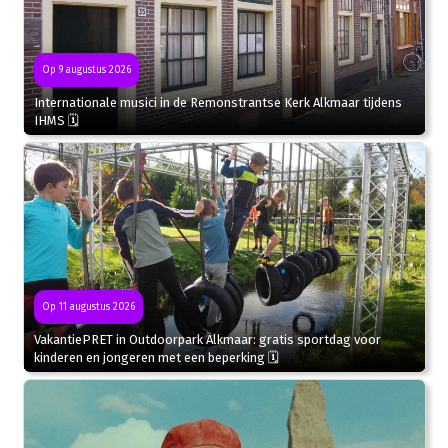
Op 9 augustus 2026
Internationale musici in de Remonstrantse Kerk Alkmaar tijdens
IHMS 🗓
Op 11 augustus 2026
VakantiePRET in Outdoorpark Alkmaar: gratis sportdag voor
kinderen en jongeren met een beperking 🗓