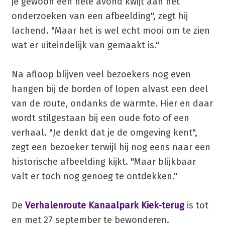
je gewoon een hele avond kwijt aan het
onderzoeken van een afbeelding", zegt hij
lachend. "Maar het is wel echt mooi om te zien
wat er uiteindelijk van gemaakt is."
Na afloop blijven veel bezoekers nog even
hangen bij de borden of lopen alvast een deel
van de route, ondanks de warmte. Hier en daar
wordt stilgestaan bij een oude foto of een
verhaal. "Je denkt dat je de omgeving kent",
zegt een bezoeker terwijl hij nog eens naar een
historische afbeelding kijkt. "Maar blijkbaar
valt er toch nog genoeg te ontdekken."
De
Verhalenroute Kanaalpark Kiek-terug
is tot
en met 27 september te bewonderen.