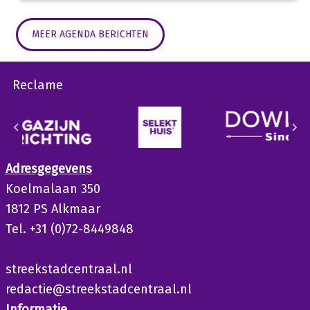
MEER AGENDA BERICHTEN
Reclame
Adresgegevens
Koelmalaan 350
1812 PS Alkmaar
Tel. +31 (0)72-8449848
streekstadcentraal.nl
redactie@streekstadcentraal.nl
Informatie