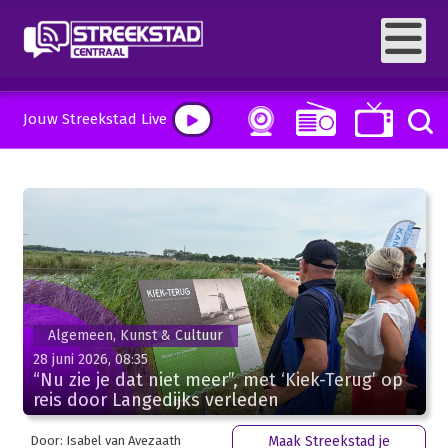
Jouw Streekstad Live
Algemeen, Kunst & Cultuur
28 juni 2026, 08:35
“Nu zie je dat niet meer”, met ‘Kiek-Terug’ op
reis door Langedijks verleden
Door: Isabel van Avezaath
Maak Streekstad je