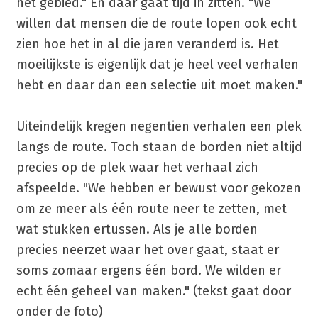
het gebied." En daar gaat tijd in zitten. "We
willen dat mensen die de route lopen ook echt
zien hoe het in al die jaren veranderd is. Het
moeilijkste is eigenlijk dat je heel veel verhalen
hebt en daar dan een selectie uit moet maken."
Uiteindelijk kregen negentien verhalen een plek
langs de route. Toch staan de borden niet altijd
precies op de plek waar het verhaal zich
afspeelde. "We hebben er bewust voor gekozen
om ze meer als één route neer te zetten, met
wat stukken ertussen. Als je alle borden
precies neerzet waar het over gaat, staat er
soms zomaar ergens één bord. We wilden er
echt één geheel van maken." (tekst gaat door
onder de foto)