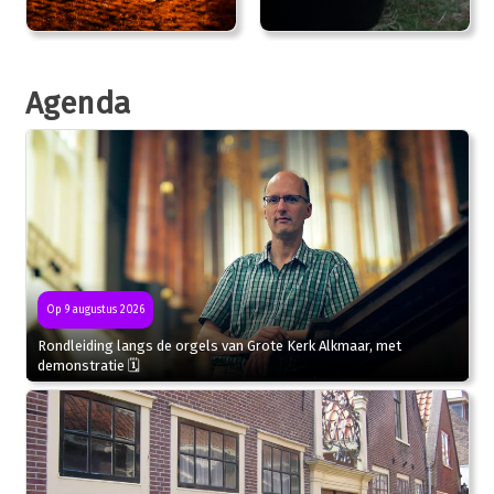
Agenda
Op 9 augustus 2026
Rondleiding langs de orgels van Grote Kerk Alkmaar, met
demonstratie 🗓