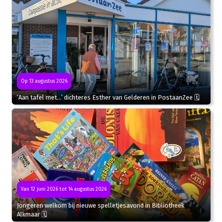
Op 13 augustus 2026
‘Aan tafel met…’ dichteres Esther van Gelderen in PostaanZee 🗓
Van 12 juni 2026 tot 14 augustus 2026
Jongeren welkom bij nieuwe spelletjesavond in Bibliotheek
Alkmaar 🗓