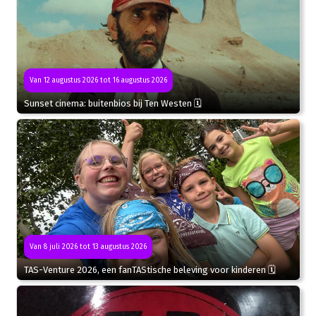
Van 12 augustus 2026 tot 16 augustus 2026
Sunset cinema: buitenbios bij Ten Westen 🗓
Van 8 juli 2026 tot 13 augustus 2026
TAS-Venture 2026, een fanTAStische beleving voor kinderen 🗓