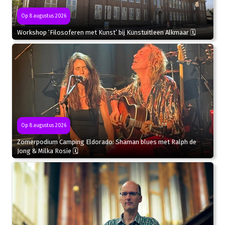
Op 8 augustus 2026
Workshop ‘Filosoferen met Kunst’ bij Kunstuitleen Alkmaar 🗓
Op 8 augustus 2026
Zomerpodium Camping Eldorado: Shaman blues met Ralph de
Jong & Milka Rosie 🗓