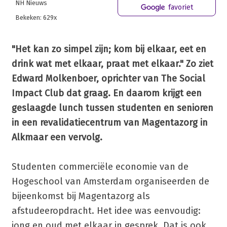
NH Nieuws
favoriet
Bekeken: 629x
"Het kan zo simpel zijn; kom bij elkaar, eet en
drink wat met elkaar, praat met elkaar." Zo ziet
Edward Molkenboer, oprichter van The Social
Impact Club dat graag. En daarom krijgt een
geslaagde lunch
tussen studenten en senioren
in een revalidatiecentrum van Magentazorg in
Alkmaar een vervolg.
Studenten commerciële economie van de
Hogeschool van Amsterdam organiseerden de
bijeenkomst bij Magentazorg als
afstudeeropdracht. Het idee was eenvoudig:
jong en oud met elkaar in gesprek. Dat is ook