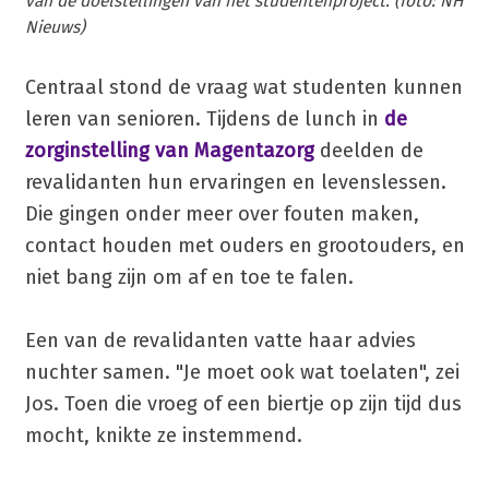
van de doelstellingen van het studentenproject. (foto: NH
Nieuws)
Centraal stond de vraag wat studenten kunnen
leren van senioren. Tijdens de lunch in
de
zorginstelling van Magentazorg
deelden de
revalidanten hun ervaringen en levenslessen.
Die gingen onder meer over fouten maken,
contact houden met ouders en grootouders, en
niet bang zijn om af en toe te falen.
Een van de revalidanten vatte haar advies
nuchter samen. "Je moet ook wat toelaten", zei
Jos. Toen die vroeg of een biertje op zijn tijd dus
mocht, knikte ze instemmend.