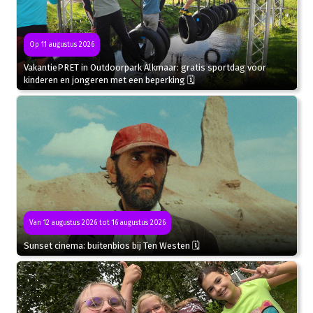
Op 11 augustus 2026
VakantiePRET in Outdoorpark Alkmaar: gratis sportdag voor
kinderen en jongeren met een beperking 🗓
Van 12 augustus 2026 tot 16 augustus 2026
Sunset cinema: buitenbios bij Ten Westen 🗓