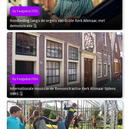
Op 9 augustus 2026
Rondleiding langs de orgels van Grote Kerk Alkmaar, met
demonstratie 🗓
Op 9 augustus 2026
Internationale musici in de Remonstrantse Kerk Alkmaar tijdens
IHMS 🗓