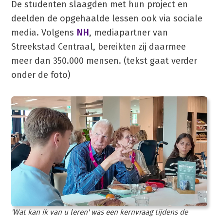
De studenten slaagden met hun project en
deelden de opgehaalde lessen ook via sociale
media. Volgens
NH
, mediapartner van
Streekstad Centraal, bereikten zij daarmee
meer dan 350.000 mensen. (tekst gaat verder
onder de foto)
'Wat kan ik van u leren' was een kernvraag tijdens de