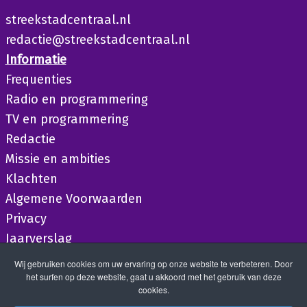
streekstadcentraal.nl
redactie@streekstadcentraal.nl
Informatie
Frequenties
Radio en programmering
TV en programmering
Redactie
Missie en ambities
Klachten
Algemene Voorwaarden
Privacy
Jaarverslag
Wij gebruiken cookies om uw ervaring op onze website te verbeteren. Door
het surfen op deze website, gaat u akkoord met het gebruik van deze
cookies.