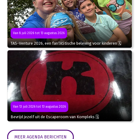
Van 8 juli 2026 tot 13 augustus 2026
TAS-Venture 2026, een fanTAStische beleving voor kinderen 🗓
Van 13 juli 2026 tot 13 augustus 2026
Bevrijd jezelf uit de Escaperoom van Kompleks 🗓
MEER AGENDA BERICHTEN