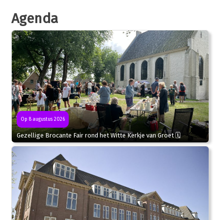
Agenda
Op 8 augustus 2026
Gezellige Brocante Fair rond het Witte Kerkje van Groet 🗓