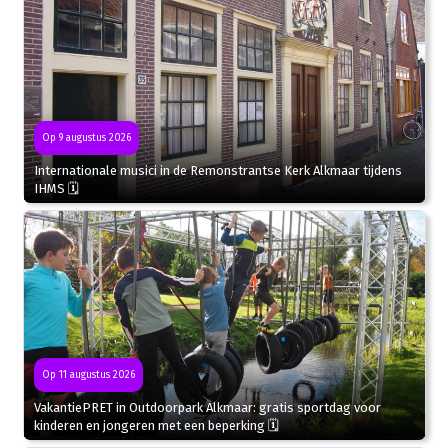
Op 9 augustus 2026
Internationale musici in de Remonstrantse Kerk Alkmaar tijdens
IHMS 🗓
Op 11 augustus 2026
VakantiePRET in Outdoorpark Alkmaar: gratis sportdag voor
kinderen en jongeren met een beperking 🗓