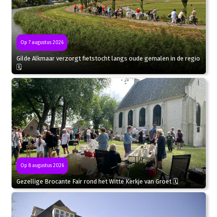
Op 7 augustus 2026
Gilde Alkmaar verzorgt fietstocht langs oude gemalen in de regio
🗓
Op 8 augustus 2026
Gezellige Brocante Fair rond het Witte Kerkje van Groet 🗓