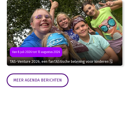
Van 8 juli 2026 tot 13 augustus 2026
TAS-Venture 2026, een fanTAStische beleving voor kinderen 🗓
MEER AGENDA BERICHTEN