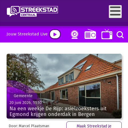
Jouw Streekstad Live
Gemeente
20 juni 2026, 11:10
Na een weekje De Rijp: asielzoeksters uit
Egmond krijgen onderdak in Bergen
Door: Marcel Plaatsman
Maak Streekstad je