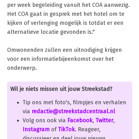
per week begeleiding vanuit het COA aanwezig.
Het COA gaat in gesprek met het hotel om te
kijken of verlenging mogelijk is totdat er een
alternatieve locatie gevonden is."
Omwonenden zullen een uitnodiging krijgen
voor een informatiebijeenkomst over het
onderwerp.
Wil je niets missen uit jouw Streekstad?
Tip ons met foto's, filmpjes en verhalen
via
redactie@streekstadcentraal.nl
Volg ons ook via
Facebook
,
Twitter
,
Instagram
of
TikTok
. Reageer,
discussieer en deel jouw nieuws.