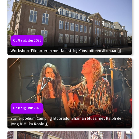
Op 8 augustus 2026
Workshop ‘Filosoferen met Kunst’ bij Kunstuitleen Alkmaar 🗓
Op 8 augustus 2026
Zomerpodium Camping Eldorado: Shaman blues met Ralph de
Jong & Milka Rosie 🗓