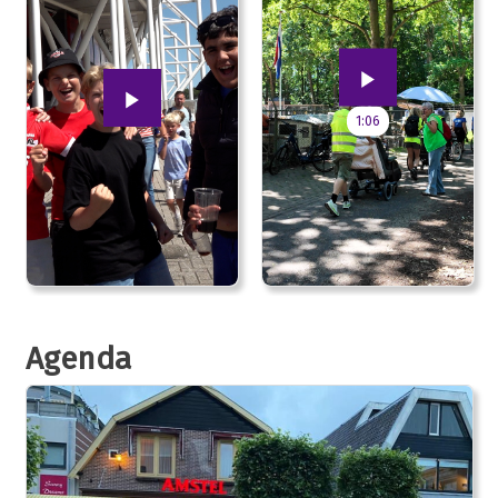
1:06
Agenda