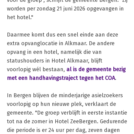
voor de groep", schrijft de gemeente Bergen. "Zij
worden per zondag 21 juni 2026 opgevangen in
het hotel."
Daarmee komt dus een snel einde aan deze
extra opvanglocatie in Alkmaar. De andere
opvang in een hotel, namelijk die van
statushouders in Hotel Alkmaar, blijft
voorlopig wél bestaan,
al is de gemeente bezig
met een handhavingstraject tegen het COA
.
In Bergen blijven de minderjarige asielzoekers
voorlopig op hun nieuwe plek, verklaart de
gemeente. "De groep verblijft in eerste instantie
tot na de zomer in Hotel ZeeBergen. Gedurende
die periode is er 24 uur per dag, zeven dagen