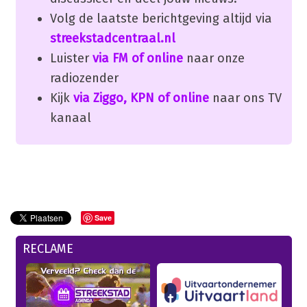
Volg de laatste berichtgeving altijd via
streekstadcentraal.nl
Luister
via FM of online
naar onze
radiozender
Kijk
via Ziggo, KPN of online
naar ons TV
kanaal
Save
RECLAME