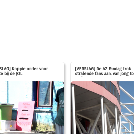
SLAG] Koppie onder voor
[VERSLAG] De AZ Fandag trok
e bij de JOL
stralende fans aan, van jong to
oud!