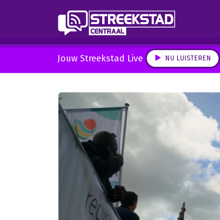
Jouw Streekstad Live
NU LUISTEREN