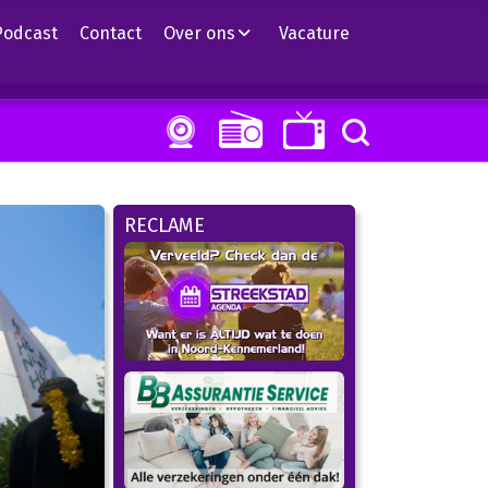
Podcast
Contact
Over ons
Vacature
RECLAME