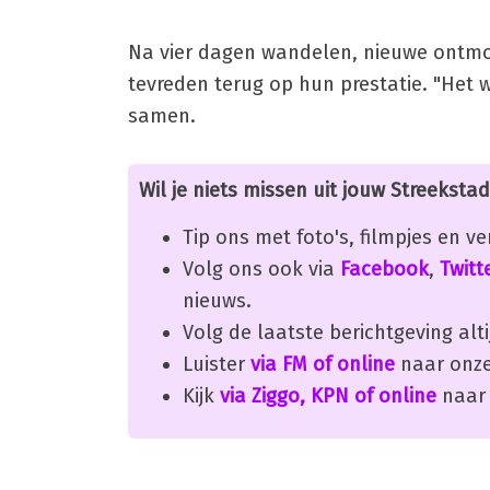
Na vier dagen wandelen, nieuwe ontm
tevreden terug op hun prestatie. "Het 
samen.
Wil je niets missen uit jouw Streekstad
Tip ons met foto's, filmpjes en v
Volg ons ook via
Facebook
,
Twitt
nieuws.
Volg de laatste berichtgeving alti
Luister
via FM of online
naar onze
Kijk
via Ziggo, KPN of online
naar 