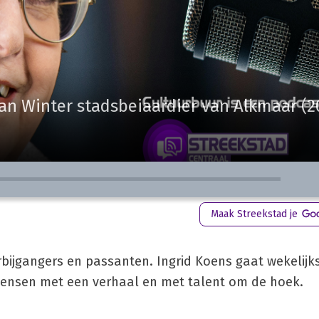
aan Winter stadsbeiaardier van Alkmaar (2
Maak Streekstad je
bijgangers en passanten. Ingrid Koens gaat wekelijks
mensen met een verhaal en met talent om de hoek.