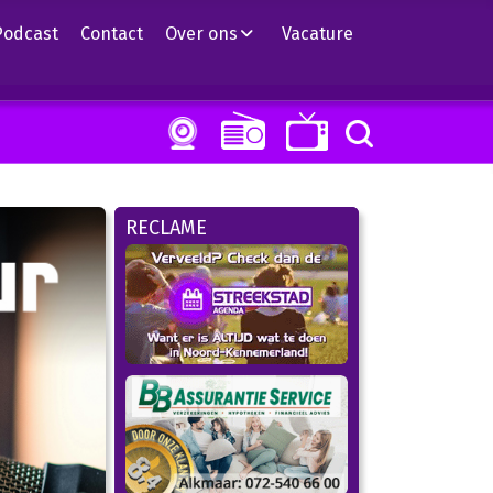
Podcast
Contact
Over ons
Vacature
RECLAME