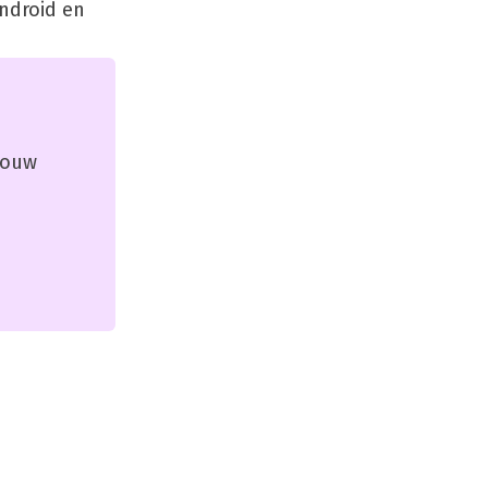
ndroid en
 jouw