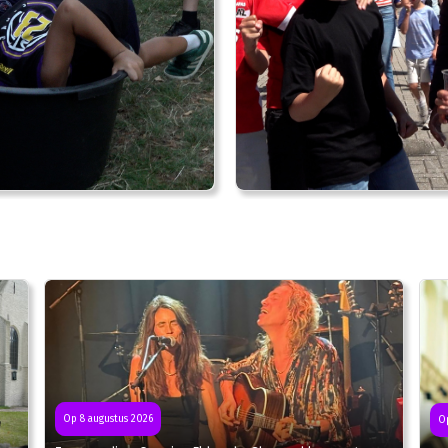
Op 8 augustus 2026
Op