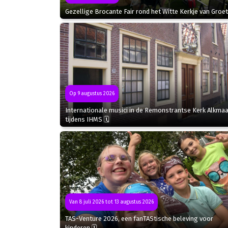
Gezellige Brocante Fair rond het Witte Kerkje van Groet
Op 9 augustus 2026
Internationale musici in de Remonstrantse Kerk Alkmaa
tijdens IHMS 🗓
Van 8 juli 2026 tot 13 augustus 2026
TAS-Venture 2026, een fanTAStische beleving voor
kinderen 🗓