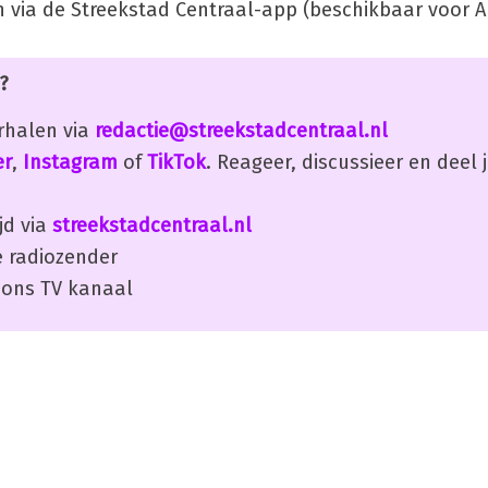
 via de Streekstad Centraal-app (beschikbaar voor A
?
erhalen via
redactie@streekstadcentraal.nl
er
,
Instagram
of
TikTok
. Reageer, discussieer en deel
jd via
streekstadcentraal.nl
 radiozender
ons TV kanaal