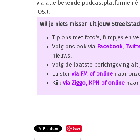
via alle bekende podcastplatformen én
iOS.).
Wil je niets missen uit jouw Streekstad
Tip ons met foto's, filmpjes en v
Volg ons ook via
Facebook
,
Twitt
nieuws.
Volg de laatste berichtgeving alti
Luister
via FM of online
naar onze
Kijk
via Ziggo, KPN of online
naar 
Save