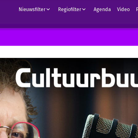
Nieuwsfilter
Regiofilter
Agenda
Video