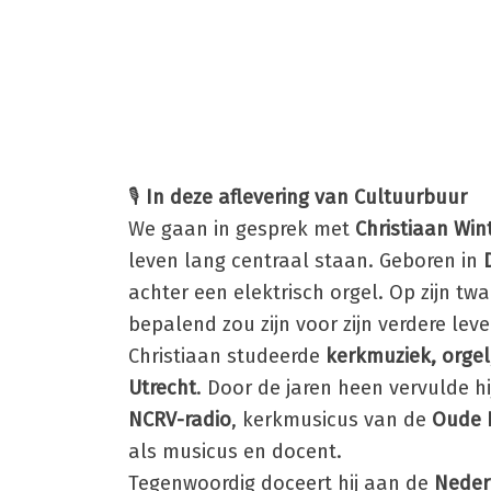
🎙️
In deze aflevering van Cultuurbuur
We gaan in gesprek met
Christiaan Win
leven lang centraal staan. Geboren in
achter een elektrisch orgel. Op zijn t
bepalend zou zijn voor zijn verdere leve
Christiaan studeerde
kerkmuziek, orgel
Utrecht
. Door de jaren heen vervulde h
NCRV-radio
, kerkmusicus van de
Oude 
als musicus en docent.
Tegenwoordig doceert hij aan de
Neder