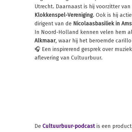
Utrecht. Daarnaast is hij voorzitter van
Klokkenspel-Vereniging
. Ook is hij act
dirigent van de
Nicolaasbasiliek in Am
In Noord-Holland kennen velen hem a
Alkmaar
, waar hij het beroemde carill
🎧 Een inspirerend gesprek over muziek
aflevering van Cultuurbuur.
De
Cultuurbuur-podcast
is een product