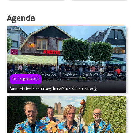
Agenda
Op 6 augustus 2026
‘Amstel Live in de Kroeg’ in Café De Wit in Heiloo 🗓