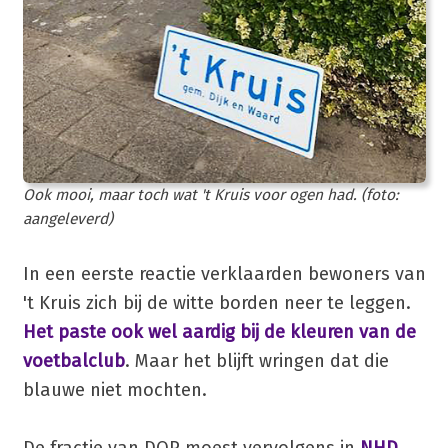
Ook mooi, maar toch wat 't Kruis voor ogen had. (foto:
aangeleverd)
In een eerste reactie verklaarden bewoners van
't Kruis zich bij de witte borden neer te leggen.
Het paste ook wel aardig bij de kleuren van de
voetbalclub
. Maar het blijft wringen dat die
blauwe niet mochten.
De fractie van DOP moest vervolgens in
NHD