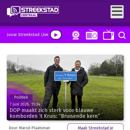
Jouw Streekstad Live
Politiek
7 juni 2026, 15:34
DOP maakt zich sterk voor blauwe
komborden ‘t Kruis: “Bruisende kern”
Door: Marcel Plaatsman
Maak Streekstad je