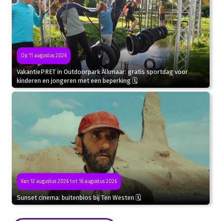
Op 11 augustus 2026
VakantiePRET in Outdoorpark Alkmaar: gratis sportdag voor
kinderen en jongeren met een beperking 🗓
Van 12 augustus 2026 tot 16 augustus 2026
Sunset cinema: buitenbios bij Ten Westen 🗓