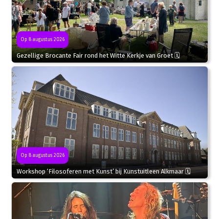
Op 8 augustus 2026
Gezellige Brocante Fair rond het Witte Kerkje van Groet 🗓
Op 8 augustus 2026
Workshop ‘Filosoferen met Kunst’ bij Kunstuitleen Alkmaar 🗓