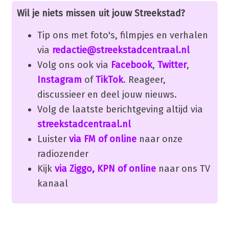
Wil je niets missen uit jouw Streekstad?
Tip ons met foto's, filmpjes en verhalen
via
redactie@streekstadcentraal.nl
Volg ons ook via
Facebook
,
Twitter
,
Instagram
of
TikTok
. Reageer,
discussieer en deel jouw nieuws.
Volg de laatste berichtgeving altijd via
streekstadcentraal.nl
Luister
via FM of online
naar onze
radiozender
Kijk
via Ziggo, KPN of online
naar ons TV
kanaal