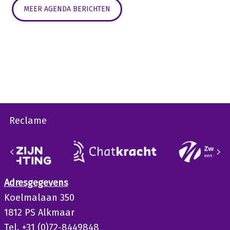
MEER AGENDA BERICHTEN
Reclame
Adresgegevens
Koelmalaan 350
1812 PS Alkmaar
Tel. +31 (0)72-8449848