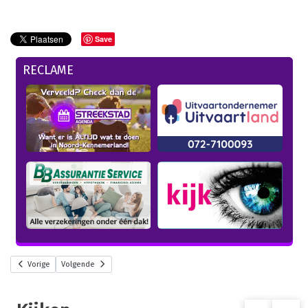
Save
RECLAME
Vorige
Volgende