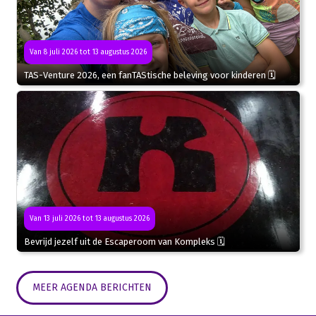
Van 8 juli 2026 tot 13 augustus 2026
TAS-Venture 2026, een fanTAStische beleving voor kinderen 🗓
Van 13 juli 2026 tot 13 augustus 2026
Bevrijd jezelf uit de Escaperoom van Kompleks 🗓
MEER AGENDA BERICHTEN