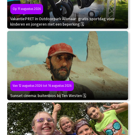
Op 11 augustus 2026
VakantiePRET in Outdoorpark Alkmaar: gratis sportdag voor
kinderen en jongeren met een beperking 🗓
Van 12 augustus 2026 tot 16 augustus 2026
Sunset cinema: buitenbios bij Ten Westen 🗓