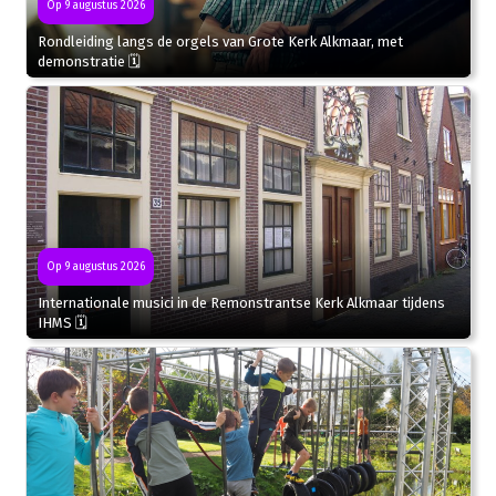
Op 9 augustus 2026
Rondleiding langs de orgels van Grote Kerk Alkmaar, met
demonstratie 🗓
Op 9 augustus 2026
Internationale musici in de Remonstrantse Kerk Alkmaar tijdens
IHMS 🗓