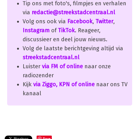
Tip ons met foto's, filmpjes en verhalen
via
redactie@streekstadcentraal.nl
Volg ons ook via
Facebook
,
Twitter
,
Instagram
of
TikTok
. Reageer,
discussieer en deel jouw nieuws.
Volg de laatste berichtgeving altijd via
streekstadcentraal.nl
Luister
via FM of online
naar onze
radiozender
Kijk
via Ziggo, KPN of online
naar ons TV
kanaal
Save