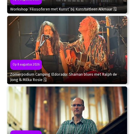
Workshop ‘Filosoferen met Kunst’ bij Kunstuitleen Alkmaar 🗓
Op 8 augustus 2026
Zomerpodium Camping Eldorado: Shaman blues met Ralph de
Jong & Milka Rosie 🗓