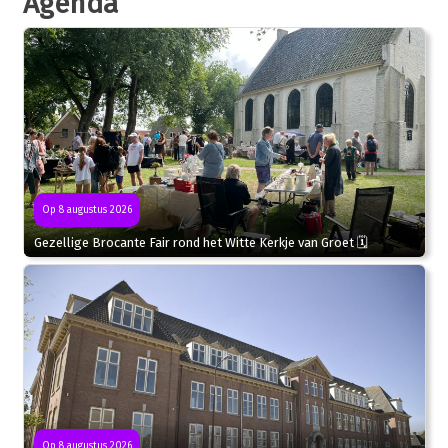
Agenda
Op 8 augustus 2026
Gezellige Brocante Fair rond het Witte Kerkje van Groet 🗓
Op 8 augustus 2026