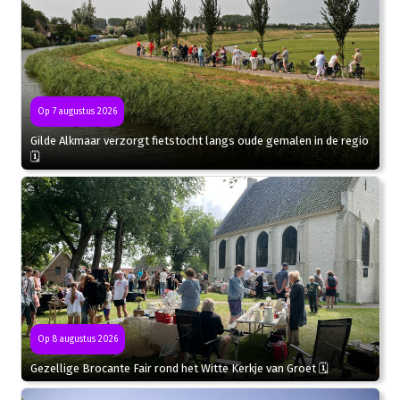
Op 7 augustus 2026
Gilde Alkmaar verzorgt fietstocht langs oude gemalen in de regio
🗓
Op 8 augustus 2026
Gezellige Brocante Fair rond het Witte Kerkje van Groet 🗓