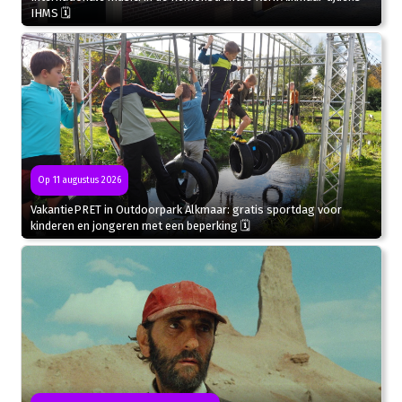
IHMS 🗓
Op 11 augustus 2026
VakantiePRET in Outdoorpark Alkmaar: gratis sportdag voor
kinderen en jongeren met een beperking 🗓