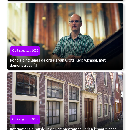
Op 9 augustus 2026
Rondleiding langs de orgels van Grote Kerk Alkmaar, met
demonstratie 🗓
Op 9 augustus 2026
Internationale musici in de Remonstrantse Kerk Alkmaar tijdens