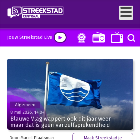
Jouw Streekstad Live
Algemeen
8 mei 2026, 14:04
Blauwe Vlag wappert ook dit jaar weer –
maar dat is geen vanzelfsprekendheid
Door: Marcel Plaatsman
Maak Streekstad je