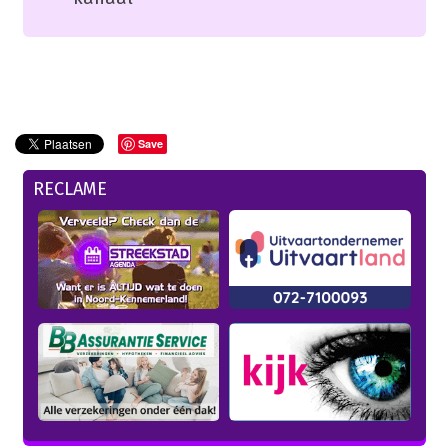
Save
RECLAME