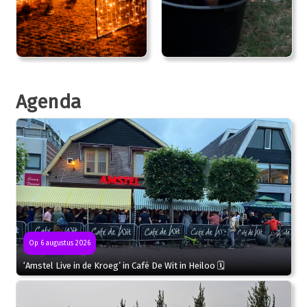
Agenda
Op 6 augustus 2026
‘Amstel Live in de Kroeg’ in Café De Wit in Heiloo 🗓