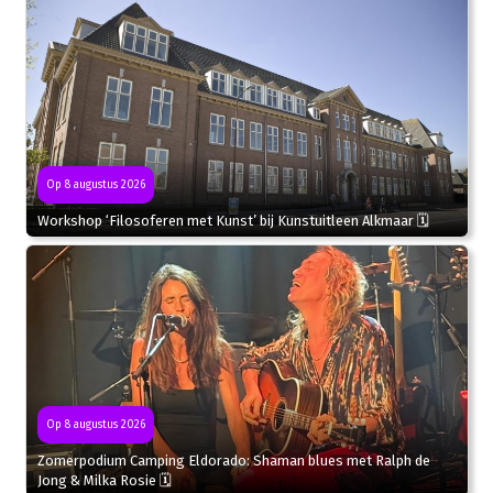
Op 8 augustus 2026
Workshop ‘Filosoferen met Kunst’ bij Kunstuitleen Alkmaar 🗓
Op 8 augustus 2026
Zomerpodium Camping Eldorado: Shaman blues met Ralph de
Jong & Milka Rosie 🗓