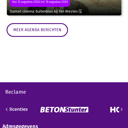
Van 12 augustus 2026 tot 16 augustus 2026
Sunset cinema: buitenbios bij Ten Westen 🗓
MEER AGENDA BERICHTEN
Reclame
Adresgegevens