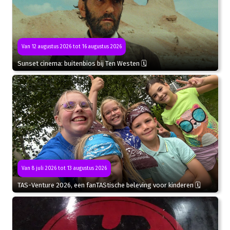
Van 12 augustus 2026 tot 16 augustus 2026
Sunset cinema: buitenbios bij Ten Westen 🗓
Van 8 juli 2026 tot 13 augustus 2026
TAS-Venture 2026, een fanTAStische beleving voor kinderen 🗓