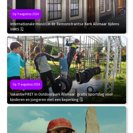
Op 9 augustus 2026
Internationale musici in de Remonstrantse Kerk Alkmaar tijdens
IHMS 🗓
Op 11 augustus 2026
VakantiePRET in Outdoorpark Alkmaar: gratis sportdag voor
kinderen en jongeren met een beperking 🗓