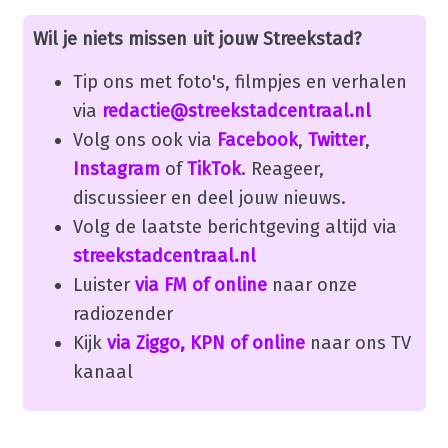
Wil je niets missen uit jouw Streekstad?
Tip ons met foto's, filmpjes en verhalen
via
redactie@streekstadcentraal.nl
Volg ons ook via
Facebook
,
Twitter
,
Instagram
of
TikTok
. Reageer,
discussieer en deel jouw nieuws.
Volg de laatste berichtgeving altijd via
streekstadcentraal.nl
Luister
via FM of online
naar onze
radiozender
Kijk
via Ziggo, KPN of online
naar ons TV
kanaal