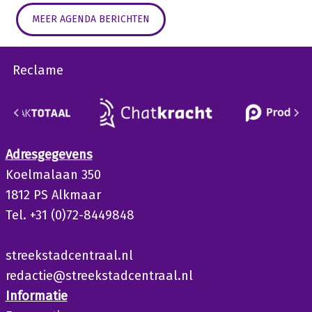
MEER AGENDA BERICHTEN
Reclame
Adresgegevens
Koelmalaan 350
1812 PS Alkmaar
Tel. +31 (0)72-8449848
streekstadcentraal.nl
redactie@streekstadcentraal.nl
Informatie