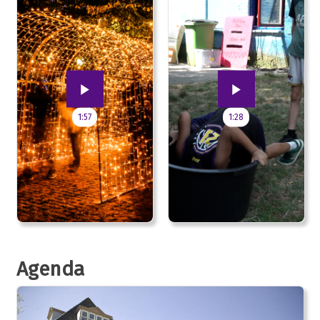
1:57
1:28
Agenda