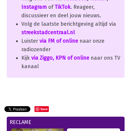
Instagram
of
TikTok
. Reageer,
discussieer en deel jouw nieuws.
Volg de laatste berichtgeving altijd via
streekstadcentraal.nl
Luister
via FM of online
naar onze
radiozender
Kijk
via Ziggo, KPN of online
naar ons TV
kanaal
Save
RECLAME