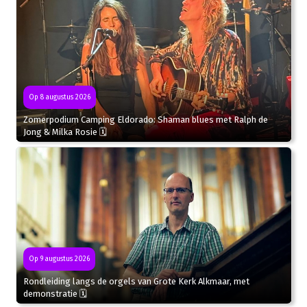
Op 8 augustus 2026
Zomerpodium Camping Eldorado: Shaman blues met Ralph de
Jong & Milka Rosie 🗓
Op 9 augustus 2026
Rondleiding langs de orgels van Grote Kerk Alkmaar, met
demonstratie 🗓