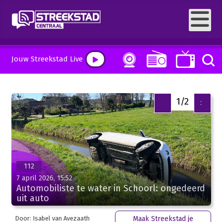
Jouw Streekstad Live
1/2
<
>
112
7 april 2026, 15:52
Automobiliste te water in Schoorl: ongedeerd
uit auto
Door: Isabel van Avezaath
Maak Streekstad je