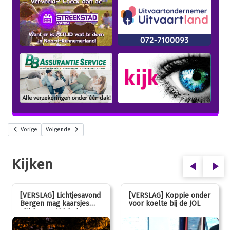
Vorige
Volgende
Kijken
[VERSLAG] Lichtjesavond
[VERSLAG] Koppie onder
Bergen mag kaarsjes
voor koelte bij de JOL
uitblazen: 100 jarig
jubileum!