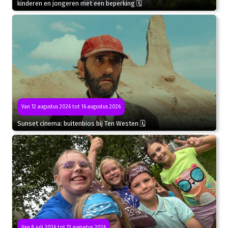
kinderen en jongeren met een beperking 🗓
Van 12 augustus 2026 tot 16 augustus 2026
Sunset cinema: buitenbios bij Ten Westen 🗓
Van 8 juli 2026 tot 13 augustus 2026