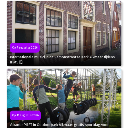
Op 9 augustus 2026
Internationale musici in de Remonstrantse Kerk Alkmaar tijdens
IHMS 🗓
Op 11 augustus 2026
VakantiePRET in Outdoorpark Alkmaar: gratis sportdag voor