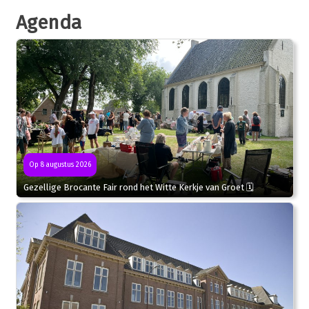
Agenda
Op 8 augustus 2026
Gezellige Brocante Fair rond het Witte Kerkje van Groet 🗓