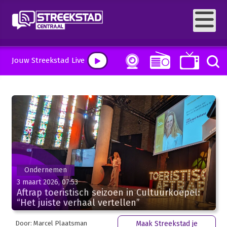
Jouw Streekstad Live
Ondernemen
3 maart 2026, 07:53
Aftrap toeristisch seizoen in Cultuurkoepel:
“Het juiste verhaal vertellen”
Door: Marcel Plaatsman
Maak Streekstad je