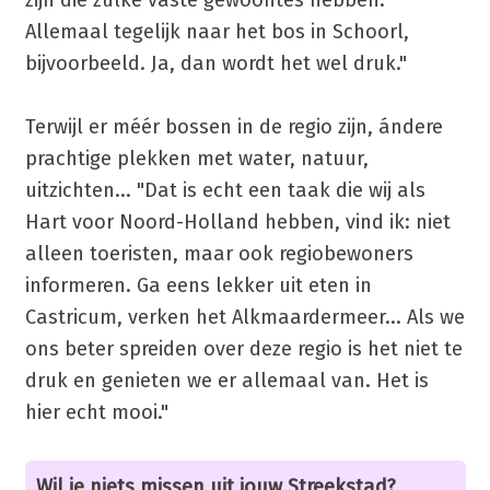
zijn die zulke vaste gewoontes hebben.
Allemaal tegelijk naar het bos in Schoorl,
bijvoorbeeld. Ja, dan wordt het wel druk."
Terwijl er méér bossen in de regio zijn, ándere
prachtige plekken met water, natuur,
uitzichten... "Dat is echt een taak die wij als
Hart voor Noord-Holland hebben, vind ik: niet
alleen toeristen, maar ook regiobewoners
informeren. Ga eens lekker uit eten in
Castricum, verken het Alkmaardermeer... Als we
ons beter spreiden over deze regio is het niet te
druk en genieten we er allemaal van. Het is
hier echt mooi."
Wil je niets missen uit jouw Streekstad?