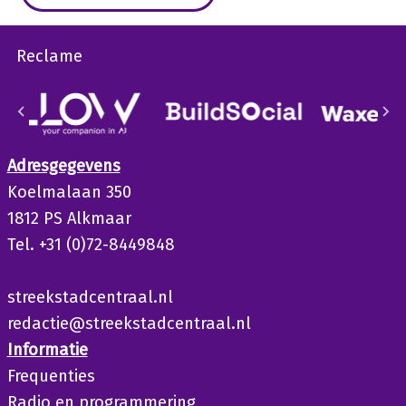
Reclame
Adresgegevens
Koelmalaan 350
1812 PS Alkmaar
Tel. +31 (0)72-8449848
streekstadcentraal.nl
redactie@streekstadcentraal.nl
Informatie
Frequenties
Radio en programmering