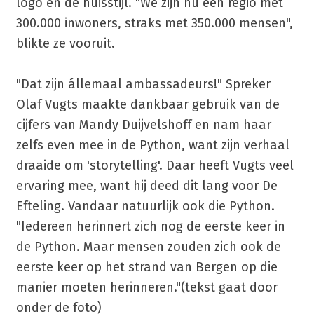
logo en de huisstijl. "We zijn nu een regio met
300.000 inwoners, straks met 350.000 mensen",
blikte ze vooruit.
"Dat zijn állemaal ambassadeurs!" Spreker
Olaf Vugts maakte dankbaar gebruik van de
cijfers van Mandy Duijvelshoff en nam haar
zelfs even mee in de Python, want zijn verhaal
draaide om 'storytelling'. Daar heeft Vugts veel
ervaring mee, want hij deed dit lang voor De
Efteling. Vandaar natuurlijk ook die Python.
"Iedereen herinnert zich nog de eerste keer in
de Python. Maar mensen zouden zich ook de
eerste keer op het strand van Bergen op die
manier moeten herinneren."(tekst gaat door
onder de foto)