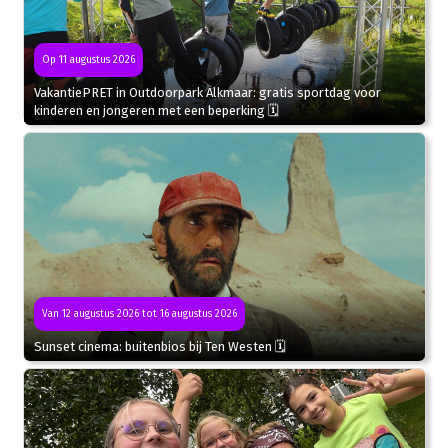
Op 11 augustus 2026
VakantiePRET in Outdoorpark Alkmaar: gratis sportdag voor
kinderen en jongeren met een beperking 🗓
Van 12 augustus 2026 tot 16 augustus 2026
Sunset cinema: buitenbios bij Ten Westen 🗓