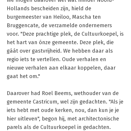
We mogen daarover wel wat minder Noord-
Hollands bescheiden zijn, hield de
burgemeester van Heiloo, Mascha ten
Bruggencate, de verzamelde ondernemers
voor. "Deze prachtige plek, de Cultuurkoepel, is
het hart van ónze gemeente. Deze plek, die
gáát over gastvrijheid. We hebben daar als
regio iets te vertellen. Oude verhalen en
nieuwe verhalen aan elkaar koppelen, daar
gaat het om."
Daarover had Roel Beems, wethouder van de
gemeente Castricum, wel zijn gedachten. "Als je
iets hebt met oude kerken, nou, dan kun je je
hier uitleven", begon hij, met architectonische
parels als de Cultuurkoepel in gedachten.