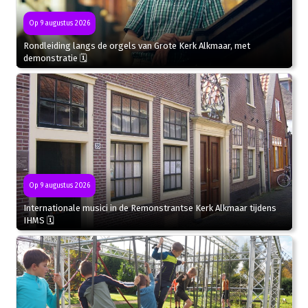
Op 9 augustus 2026
Rondleiding langs de orgels van Grote Kerk Alkmaar, met
demonstratie 🗓
Op 9 augustus 2026
Internationale musici in de Remonstrantse Kerk Alkmaar tijdens
IHMS 🗓