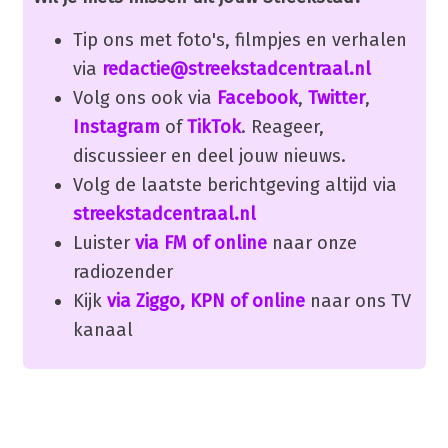
Tip ons met foto's, filmpjes en verhalen
via
redactie@streekstadcentraal.nl
Volg ons ook via
Facebook
,
Twitter
,
Instagram
of
TikTok
. Reageer,
discussieer en deel jouw nieuws.
Volg de laatste berichtgeving altijd via
streekstadcentraal.nl
Luister
via FM of online
naar onze
radiozender
Kijk
via Ziggo, KPN of online
naar ons TV
kanaal