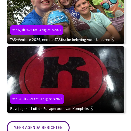
Van 8 juli 2026 tot 13 augustus 2026
TAS-Venture 2026, een fanTAStische beleving voor kinderen 🗓
Van 13 juli 2026 tot 13 augustus 2026
Bevrijd jezelf uit de Escaperoom van Kompleks 🗓
MEER AGENDA BERICHTEN