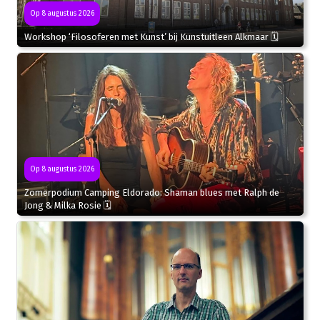
Op 8 augustus 2026
Workshop ‘Filosoferen met Kunst’ bij Kunstuitleen Alkmaar 🗓
Op 8 augustus 2026
Zomerpodium Camping Eldorado: Shaman blues met Ralph de
Jong & Milka Rosie 🗓