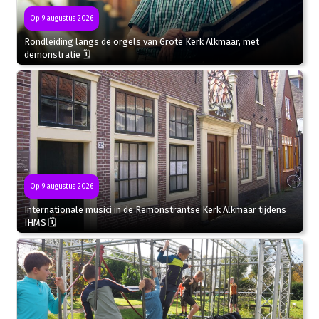
Op 9 augustus 2026
Rondleiding langs de orgels van Grote Kerk Alkmaar, met
demonstratie 🗓
Op 9 augustus 2026
Internationale musici in de Remonstrantse Kerk Alkmaar tijdens
IHMS 🗓