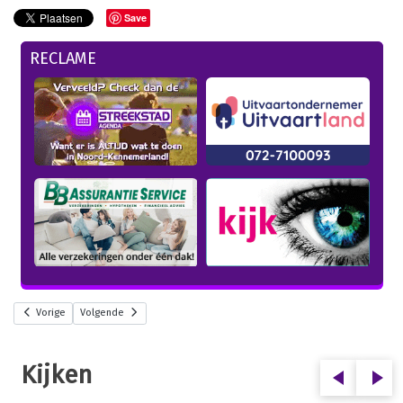
Save
RECLAME
Vorige
Volgende
Kijken