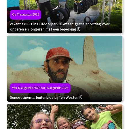
Op 11 augustus 2026
VakantiePRET in Outdoorpark Alkmaar: gratis sportdag voor
kinderen en jongeren met een beperking 🗓
Van 12 augustus 2026 tot 16 augustus 2026
Sunset cinema: buitenbios bij Ten Westen 🗓