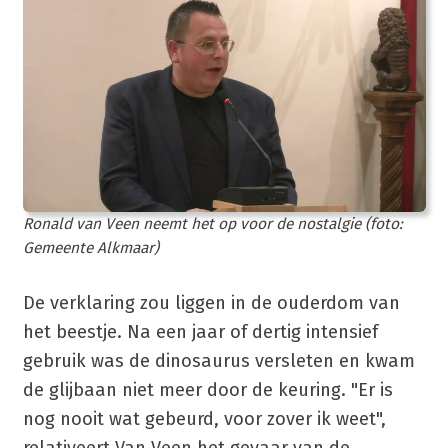
Ronald van Veen neemt het op voor de nostalgie (foto:
Gemeente Alkmaar)
De verklaring zou liggen in de ouderdom van
het beestje. Na een jaar of dertig intensief
gebruik was de dinosaurus versleten en kwam
de glijbaan niet meer door de keuring. "Er is
nog nooit wat gebeurd, voor zover ik weet",
relativeert Van Veen het gevaar van de