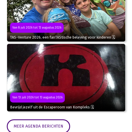
Van 8 juli 2026 tot 13 augustus 2026
TAS-Venture 2026, een fanTAStische beleving voor kinderen 🗓
Van 13 juli 2026 tot 13 augustus 2026
Bevrijd jezelf uit de Escaperoom van Kompleks 🗓
MEER AGENDA BERICHTEN