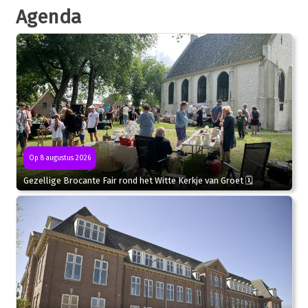
Agenda
Op 8 augustus 2026
Gezellige Brocante Fair rond het Witte Kerkje van Groet 🗓