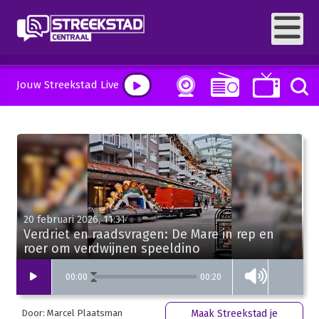
Jouw Streekstad Live
20 februari 2026, 11:31
Verdriet en raadsvragen: De Mare in rep en
roer om verdwijnen speeldino
00:20
00
:
00
Door: Marcel Plaatsman
Maak Streekstad je