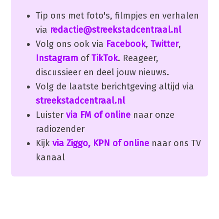
Tip ons met foto's, filmpjes en verhalen
via
redactie@streekstadcentraal.nl
Volg ons ook via
Facebook
,
Twitter
,
Instagram
of
TikTok
. Reageer,
discussieer en deel jouw nieuws.
Volg de laatste berichtgeving altijd via
streekstadcentraal.nl
Luister
via FM of online
naar onze
radiozender
Kijk
via Ziggo, KPN of online
naar ons TV
kanaal