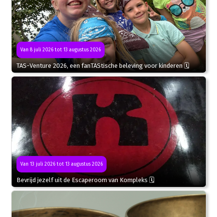
Van 8 juli 2026 tot 13 augustus 2026
TAS-Venture 2026, een fanTAStische beleving voor kinderen 🗓
Van 13 juli 2026 tot 13 augustus 2026
Bevrijd jezelf uit de Escaperoom van Kompleks 🗓