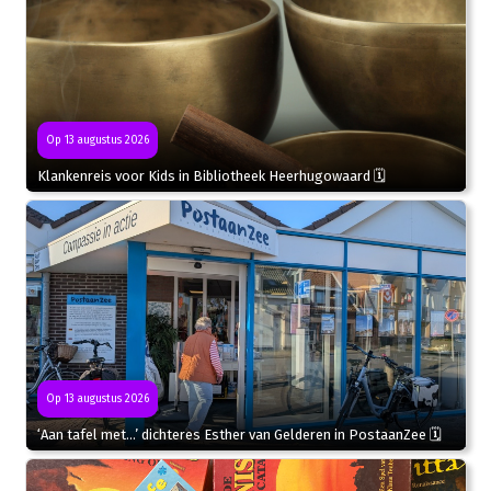
Op 13 augustus 2026
Klankenreis voor Kids in Bibliotheek Heerhugowaard 🗓
Op 13 augustus 2026
‘Aan tafel met…’ dichteres Esther van Gelderen in PostaanZee 🗓