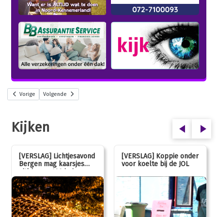
Vorige
Volgende
Kijken
[VERSLAG] Lichtjesavond
[VERSLAG] Koppie onder
Bergen mag kaarsjes
voor koelte bij de JOL
uitblazen: 100 jarig
jubileum!