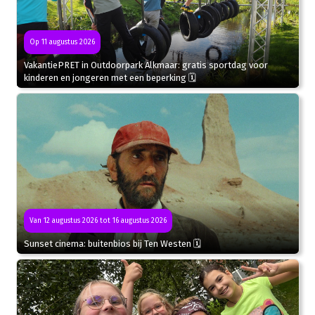
Op 11 augustus 2026
VakantiePRET in Outdoorpark Alkmaar: gratis sportdag voor
kinderen en jongeren met een beperking 🗓
Van 12 augustus 2026 tot 16 augustus 2026
Sunset cinema: buitenbios bij Ten Westen 🗓