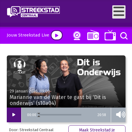
Jouw Streekstad Live
29 januari 2026, 19:00
Marianne van de Water te gast bij ‘Dit is
onderwijs’ (s10a04)
20:58
00
:
00
Door: Streekstad Centraal
Maak Streekstad je