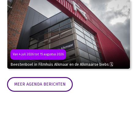
Van 4 juli 2026 tot 15 augustus 2026
Beestenboel in Filmhuis Alkmaar en de Alkmaarse biebs 🗓
MEER AGENDA BERICHTEN