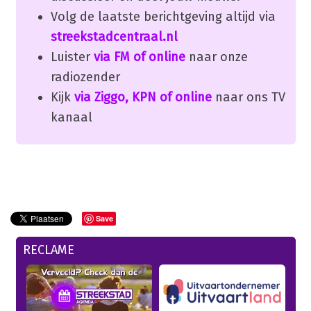
Volg de laatste berichtgeving altijd via
streekstadcentraal.nl
Luister
via FM of online
naar onze
radiozender
Kijk
via Ziggo, KPN of online
naar ons TV
kanaal
Save
RECLAME