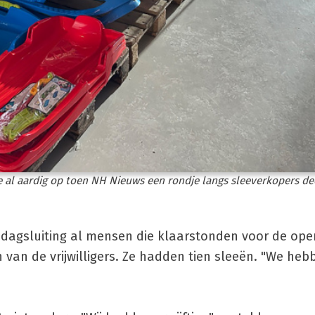
e al aardig op toen NH Nieuws een rondje langs sleeverkopers de
dagsluiting al mensen die klaarstonden voor de openi
 van de vrijwilligers. Ze hadden tien sleeën. "We he