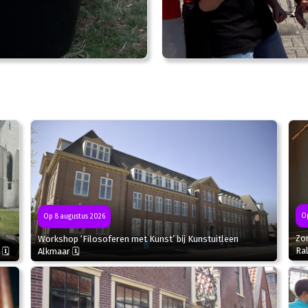
Op
Op 8 augustus 2026
Zo
Workshop ‘Filosoferen met Kunst’ bij Kunstuitleen
Ral
 🗓
Alkmaar 🗓