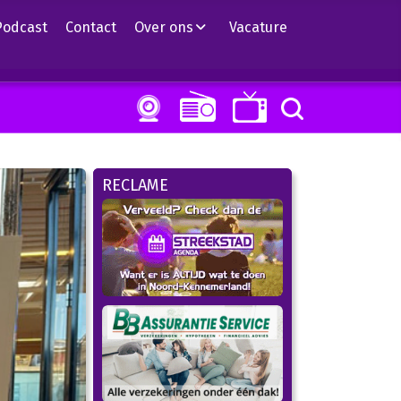
Podcast
Contact
Over ons
Vacature
RECLAME