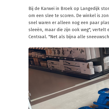
Bij de Karwei in Broek op Langedijk 
om een slee te scoren. De winkel is zo
snel waren er alleen nog een paar plas
sleeën, maar die zijn ook weg", verte
Centraal. "Net als bijna alle sneeuwsch