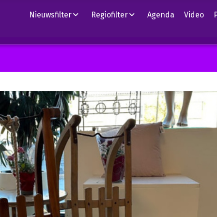
Nieuwsfilter
Regiofilter
Agenda
Video