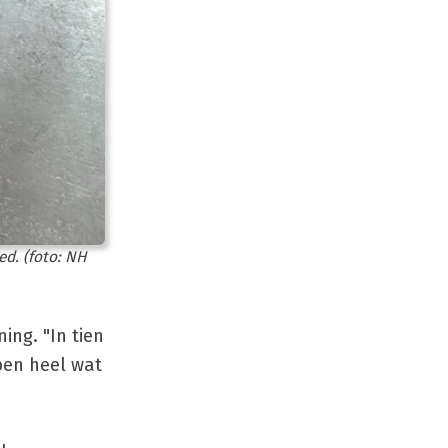
ed. (foto: NH
ng. "In tien
bben heel wat