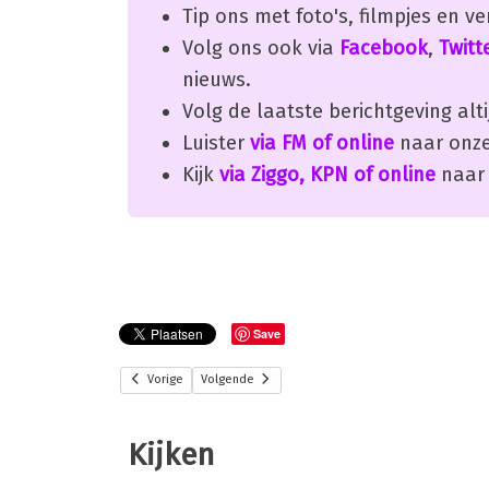
Tip ons met foto's, filmpjes en v
Volg ons ook via
Facebook
,
Twitt
nieuws.
Volg de laatste berichtgeving alti
Luister
via FM of online
naar onze
Kijk
via Ziggo, KPN of online
naar 
Save
Vorige
Volgende
Kijken