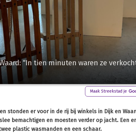
 Waard: “In tien minuten waren ze verkoch
Maak Streekstad je
en stonden er voor in de rij bij winkels in Dijk en Waar
slee bemachtigen en moesten verder op jacht. Een e
twee plastic wasmanden en een schaar.