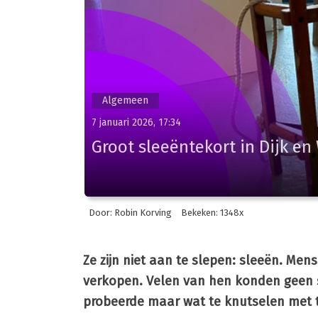
Algemeen
7 januari 2026, 17:34
Groot sleeëntekort in Dijk en
Door: Robin Korving
Bekeken: 1348x
Ze zijn niet aan te slepen: sleeën. Mens
verkopen. Velen van hen konden geen 
probeerde maar wat te knutselen met 