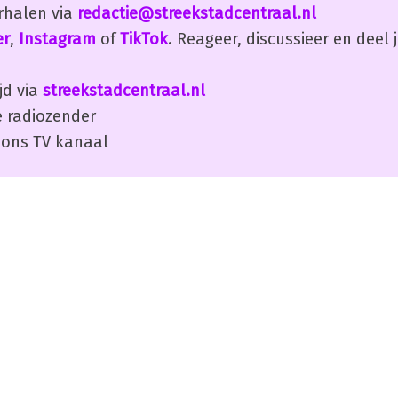
erhalen via
redactie@streekstadcentraal.nl
er
,
Instagram
of
TikTok
. Reageer, discussieer en deel
jd via
streekstadcentraal.nl
 radiozender
ons TV kanaal