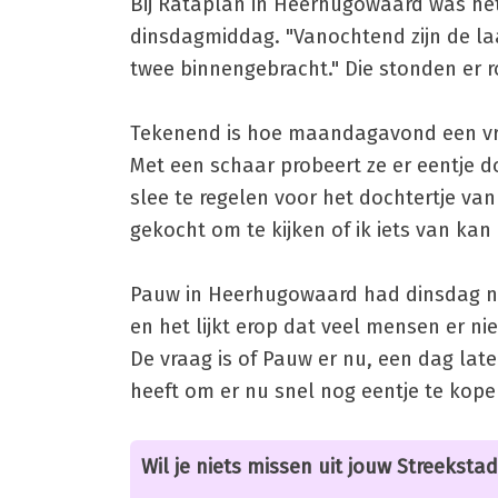
Bij Rataplan in Heerhugowaard was het n
dinsdagmiddag. "Vanochtend zijn de la
twee binnengebracht." Die stonden er r
Tekenend is hoe maandagavond een vro
Met een schaar probeert ze er eentje d
slee te regelen voor het dochtertje van
gekocht om te kijken of ik iets van kan
Pauw in Heerhugowaard had dinsdag no
en het lijkt erop dat veel mensen er ni
De vraag is of Pauw er nu, een dag late
heeft om er nu snel nog eentje te kope
Wil je niets missen uit jouw Streekstad