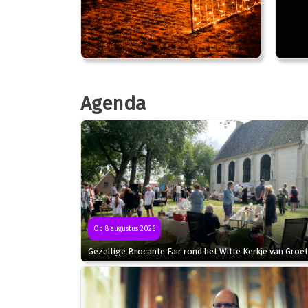
Agenda
Op 8 augustus 2026
Gezellige Brocante Fair rond het Witte Kerkje van Groet