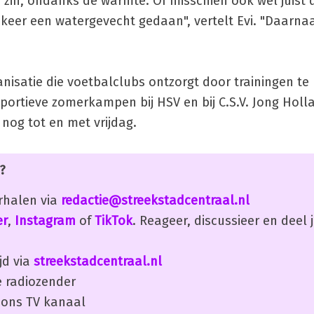
zin, ondanks de warmte. Of misschien ook wel juist 
eer een watergevecht gedaan", vertelt Evi. "Daarna
nisatie die voetbalclubs ontzorgt door trainingen te
sportieve zomerkampen bij HSV en bij C.S.V. Jong Holl
nog tot en met vrijdag.
?
erhalen via
redactie@streekstadcentraal.nl
er
,
Instagram
of
TikTok
. Reageer, discussieer en deel
jd via
streekstadcentraal.nl
 radiozender
ons TV kanaal