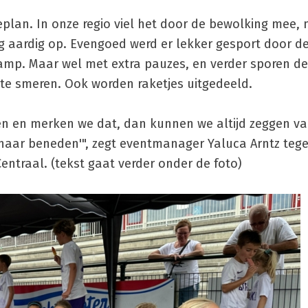
eplan. In onze regio viel het door de bewolking mee,
 aardig op. Evengoed werd er lekker gesport door de 
mp. Maar wel met extra pauzes, en verder sporen de
te smeren. Ook worden raketjes uitgedeeld.
n en merken we dat, dan kunnen we altijd zeggen va
naar beneden'", zegt eventmanager Yaluca Arntz teg
entraal. (tekst gaat verder onder de foto)