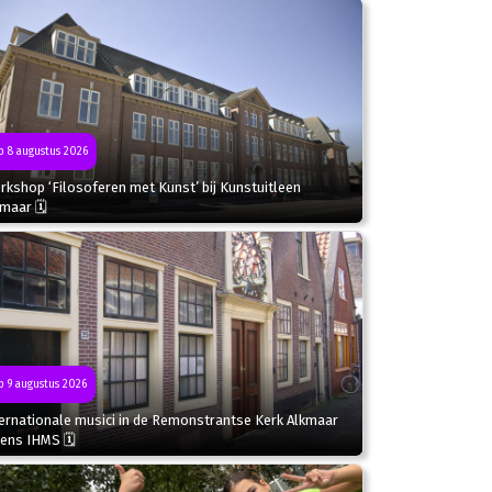
 8 augustus 2026
kshop ‘Filosoferen met Kunst’ bij Kunstuitleen
kmaar 🗓
 9 augustus 2026
ternationale musici in de Remonstrantse Kerk Alkmaar
dens IHMS 🗓