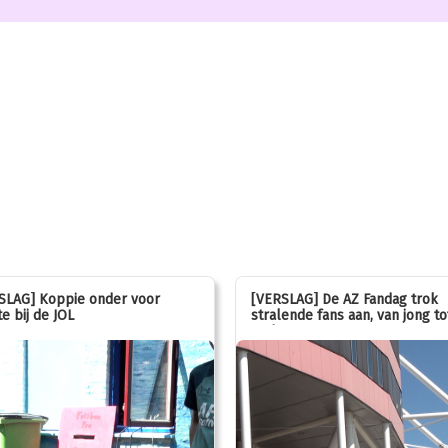
SLAG] Koppie onder voor
[VERSLAG] De AZ Fandag trok
e bij de JOL
stralende fans aan, van jong to
oud!