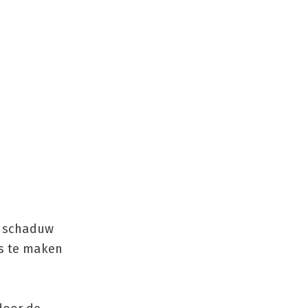
e schaduw
ks te maken