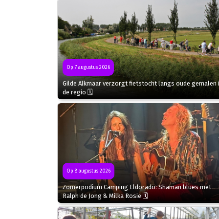
Op 7 augustus 2026
Gilde Alkmaar verzorgt fietstocht langs oude gemalen 
de regio 🗓
Op 8 augustus 2026
Zomerpodium Camping Eldorado: Shaman blues met
Ralph de Jong & Milka Rosie 🗓