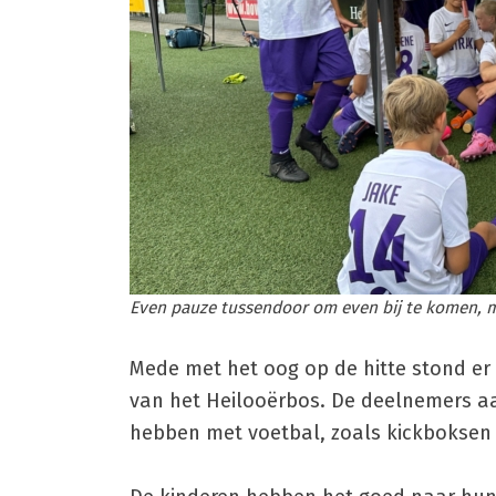
Even pauze tussendoor om even bij te komen, mé
Mede met het oog op de hitte stond er
van het Heilooërbos. De deelnemers a
hebben met voetbal, zoals kickboksen