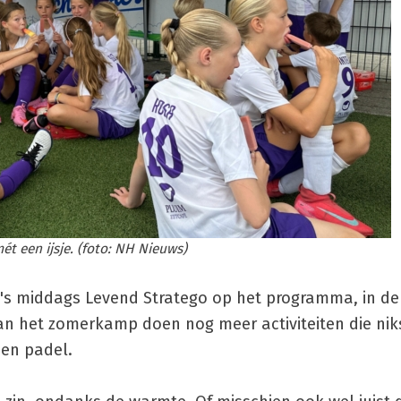
t een ijsje. (foto: NH Nieuws)
 's middags Levend Stratego op het programma, in d
an het zomerkamp doen nog meer activiteiten die ni
 en padel.