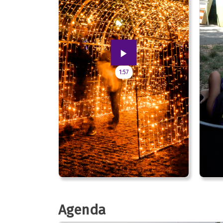
1:57
Agenda