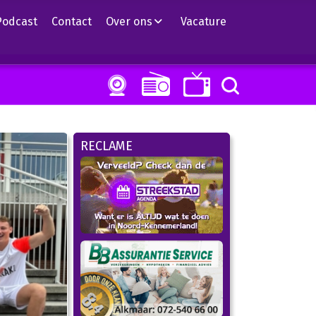
Podcast
Contact
Over ons
Vacature
RECLAME