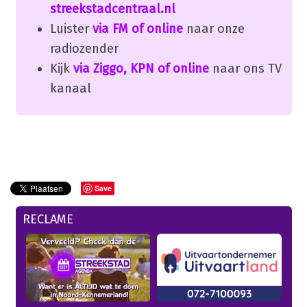
streekstadcentraal.nl
Luister
via FM of online
naar onze
radiozender
Kijk
via Ziggo, KPN of online
naar ons TV
kanaal
Save
RECLAME