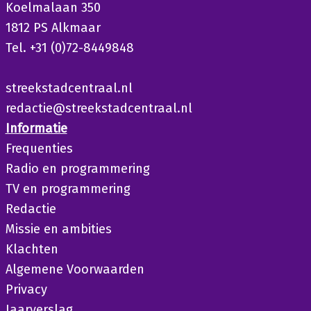
Koelmalaan 350
1812 PS Alkmaar
Tel. +31 (0)72-8449848
streekstadcentraal.nl
redactie@streekstadcentraal.nl
Informatie
Frequenties
Radio en programmering
TV en programmering
Redactie
Missie en ambities
Klachten
Algemene Voorwaarden
Privacy
Jaarverslag