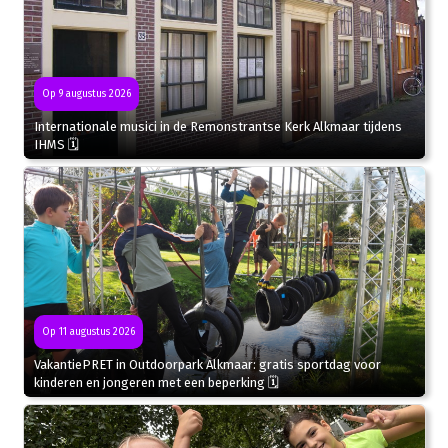
Op 9 augustus 2026
Internationale musici in de Remonstrantse Kerk Alkmaar tijdens
IHMS 🗓
Op 11 augustus 2026
VakantiePRET in Outdoorpark Alkmaar: gratis sportdag voor
kinderen en jongeren met een beperking 🗓