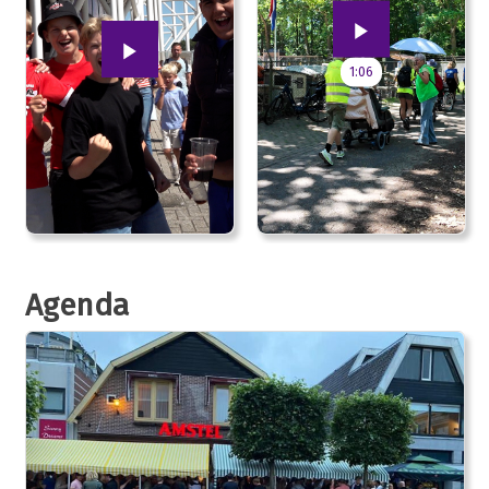
1:06
Agenda