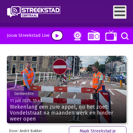
Jouw Streekstad Live
Gemeente
11 juli 2025, 15:47
Wekenlang een zure appel, nu het zoet:
Vondelstraat na maanden werk en hinder
weer open
Door: André Bakker
Maak Streekstad je