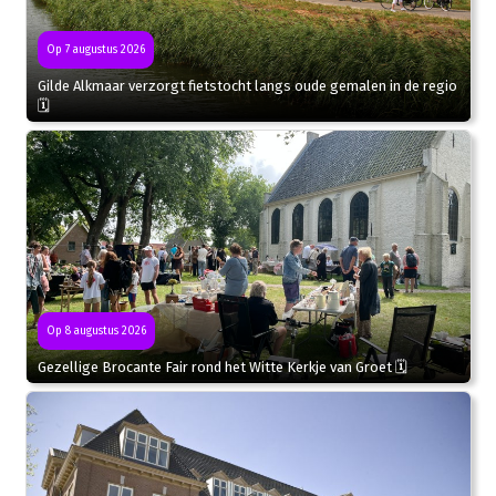
Op 7 augustus 2026
Gilde Alkmaar verzorgt fietstocht langs oude gemalen in de regio
🗓
Op 8 augustus 2026
Gezellige Brocante Fair rond het Witte Kerkje van Groet 🗓