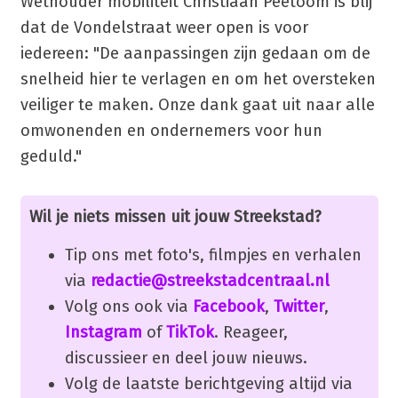
Wethouder mobiliteit Christiaan Peetoom is blij
dat de Vondelstraat weer open is voor
iedereen: "De aanpassingen zijn gedaan om de
snelheid hier te verlagen en om het oversteken
veiliger te maken. Onze dank gaat uit naar alle
omwonenden en ondernemers voor hun
geduld."
Wil je niets missen uit jouw Streekstad?
Tip ons met foto's, filmpjes en verhalen
via
redactie@streekstadcentraal.nl
Volg ons ook via
Facebook
,
Twitter
,
Instagram
of
TikTok
. Reageer,
discussieer en deel jouw nieuws.
Volg de laatste berichtgeving altijd via