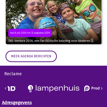
Van 8 juli 2026 tot 13 augustus 2026
TAS-Venture 2026, een fanTAStische beleving voor kinderen 🗓
MEER AGENDA BERICHTEN
Reclame
Adresgegevens