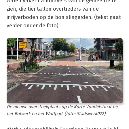
waren vaker handhavers van de gemeente te
zien, die tientallen overtreders van de
inrijverboden op de bon slingerden. (tekst gaat
verder onder de foto)
De nieuwe oversteekplaats op de Korte Vondelstraat bij
het Bolwerk en het Wolfpad. (foto: Stadswerk072)