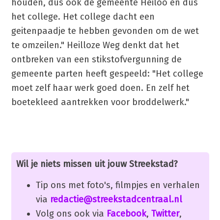
houden, dus ook de gemeente Heiloo en dus
het college. Het college dacht een
geitenpaadje te hebben gevonden om de wet
te omzeilen." Heilloze Weg denkt dat het
ontbreken van een stikstofvergunning de
gemeente parten heeft gespeeld: "Het college
moet zelf haar werk goed doen. En zelf het
boetekleed aantrekken voor broddelwerk."
Wil je niets missen uit jouw Streekstad?
Tip ons met foto's, filmpjes en verhalen
via
redactie@streekstadcentraal.nl
Volg ons ook via
Facebook
,
Twitter
,