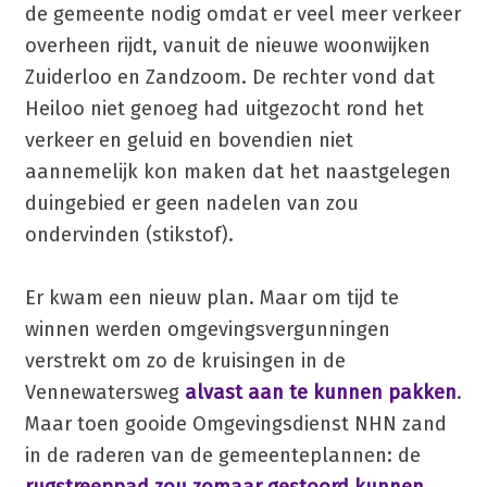
de gemeente nodig omdat er veel meer verkeer
overheen rijdt, vanuit de nieuwe woonwijken
Zuiderloo en Zandzoom. De rechter vond dat
Heiloo niet genoeg had uitgezocht rond het
verkeer en geluid en bovendien niet
aannemelijk kon maken dat het naastgelegen
duingebied er geen nadelen van zou
ondervinden (stikstof).
Er kwam een nieuw plan. Maar om tijd te
winnen werden omgevingsvergunningen
verstrekt om zo de kruisingen in de
Vennewatersweg
alvast aan te kunnen pakken
.
Maar toen gooide Omgevingsdienst NHN zand
in de raderen van de gemeenteplannen: de
rugstreeppad zou zomaar gestoord kunnen