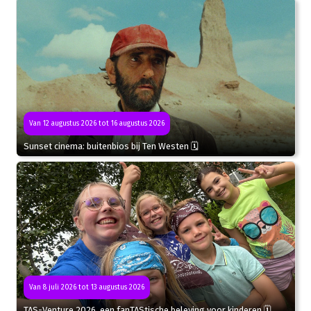
Van 12 augustus 2026 tot 16 augustus 2026
Sunset cinema: buitenbios bij Ten Westen 🗓
Van 8 juli 2026 tot 13 augustus 2026
TAS-Venture 2026, een fanTAStische beleving voor kinderen 🗓