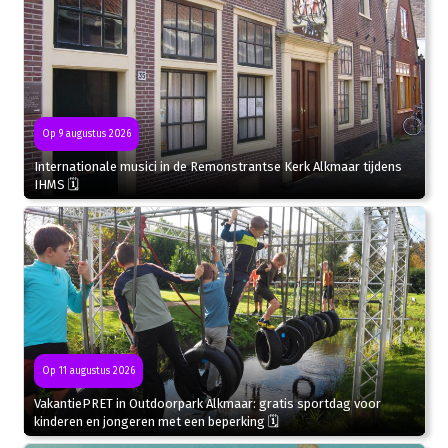
Op 9 augustus 2026
Internationale musici in de Remonstrantse Kerk Alkmaar tijdens
IHMS 🗓
Op 11 augustus 2026
VakantiePRET in Outdoorpark Alkmaar: gratis sportdag voor
kinderen en jongeren met een beperking 🗓