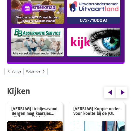
Vorige
Volgende
Kijken
[VERSLAG] Lichtjesavond
[VERSLAG] Koppie onder
Bergen mag kaarsjes
voor koelte bij de JOL
uitblazen: 100 jarig
jubileum!