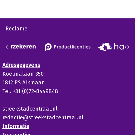
Reclame
Adresgegevens
Koelmalaan 350
1812 PS Alkmaar
Tel. +31 (0)72-8449848
streekstadcentraal.nl
redactie@streekstadcentraal.nl
Informatie
Frequenties