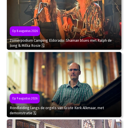
Op 8 augustus 2026
Zomerpodium Camping Eldorado: Shaman blues met Ralph de
Jong & Milka Rosie 🗓
Op 9 augustus 2026
Rondleiding langs de orgels van Grote Kerk Alkmaar, met
demonstratie 🗓