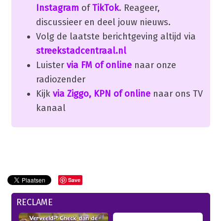
Instagram
of
TikTok
. Reageer,
discussieer en deel jouw nieuws.
Volg de laatste berichtgeving altijd via
streekstadcentraal.nl
Luister
via FM of online
naar onze
radiozender
Kijk
via Ziggo, KPN of online
naar ons TV
kanaal
Save
RECLAME