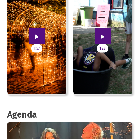
1:57
1:28
Agenda