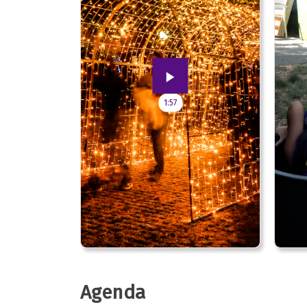
1:57
Agenda