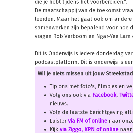
die je hebt tijdens het voorbereiden.”.
De maatschappij van de toekomst vraa
leerden. Maar het gaat ook om andere u
samenwerken zijn bepalend voor hoe de
vragen Rob Verboom en Ngar-Yee Lam de
Dit is Onderwijs is iedere donderdag van
podcastplatform. Dit is onderwijs is e
Wil je niets missen uit jouw Streekstad
Tip ons met foto's, filmpjes en v
Volg ons ook via
Facebook
,
Twitt
nieuws.
Volg de laatste berichtgeving alti
Luister
via FM of online
naar onze
Kijk
via Ziggo, KPN of online
naar 