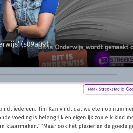
erwijs’ (s09a09)
Maak Streekstad je
bindt iedereen. Tim Kan vindt dat we eten op numme
nde voeding is belangrijk en eigenlijk zou elk kind m
kan klaarmaken.” “Maar ook het plezier en de goede 