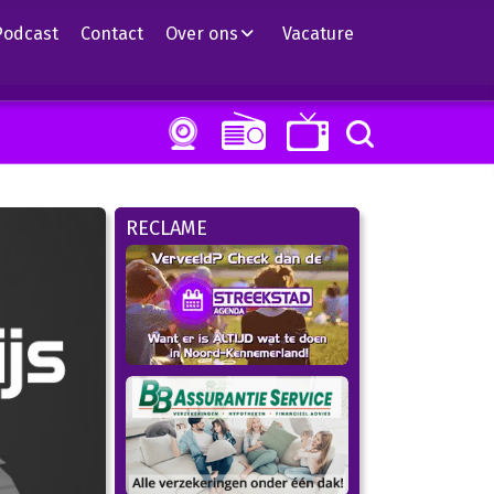
Podcast
Contact
Over ons
Vacature
RECLAME