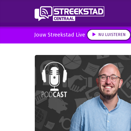
Jouw Streekstad Live
NU LUISTEREN