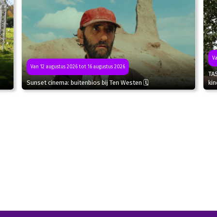
Va
Van 12 augustus 2026 tot 16 augustus 2026
TA
Sunset cinema: buitenbios bij Ten Westen 🗓
kin