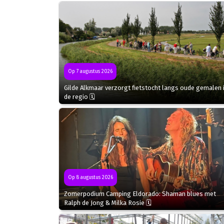
Op 7 augustus 2026
Gilde Alkmaar verzorgt fietstocht langs oude gemalen 
de regio 🗓
Op 8 augustus 2026
Zomerpodium Camping Eldorado: Shaman blues met
Ralph de Jong & Milka Rosie 🗓