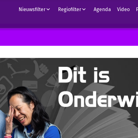
Nieuwsfilter
Regiofilter
Agenda
Video