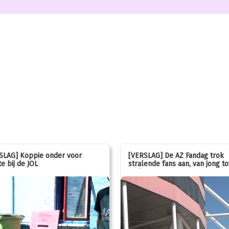
SLAG] Koppie onder voor
[VERSLAG] De AZ Fandag trok
e bij de JOL
stralende fans aan, van jong to
oud!