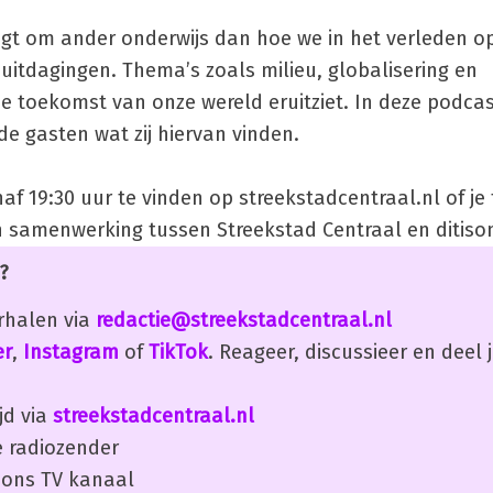
gt om ander onderwijs dan hoe we in het verleden o
itdagingen. Thema’s zoals milieu, globalisering en
 toekomst van onze wereld eruitziet. In deze podcas
 gasten wat zij hiervan vinden.
af 19:30 uur te vinden op streekstadcentraal.nl of je 
en samenwerking tussen Streekstad Centraal en ditison
?
erhalen via
redactie@streekstadcentraal.nl
er
,
Instagram
of
TikTok
. Reageer, discussieer en deel
jd via
streekstadcentraal.nl
 radiozender
ons TV kanaal