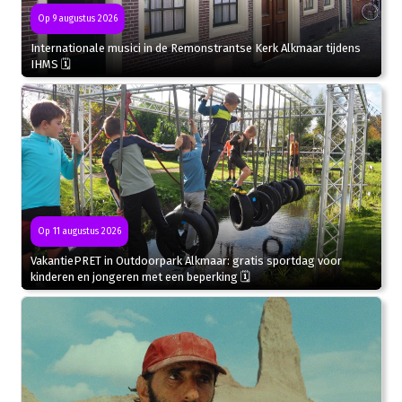
Op 9 augustus 2026
Internationale musici in de Remonstrantse Kerk Alkmaar tijdens
IHMS 🗓
Op 11 augustus 2026
VakantiePRET in Outdoorpark Alkmaar: gratis sportdag voor
kinderen en jongeren met een beperking 🗓