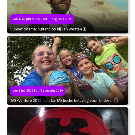
Van 12 augustus 2026 tot 16 augustus 2026
Sunset cinema: buitenbios bij Ten Westen 🗓
Van 8 juli 2026 tot 13 augustus 2026
TAS-Venture 2026, een fanTAStische beleving voor kinderen 🗓