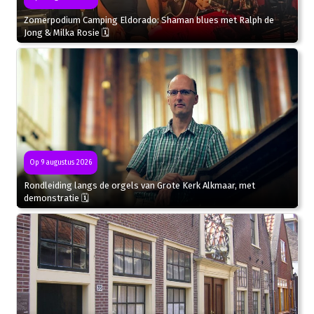
Zomerpodium Camping Eldorado: Shaman blues met Ralph de
Jong & Milka Rosie 🗓
Op 9 augustus 2026
Rondleiding langs de orgels van Grote Kerk Alkmaar, met
demonstratie 🗓