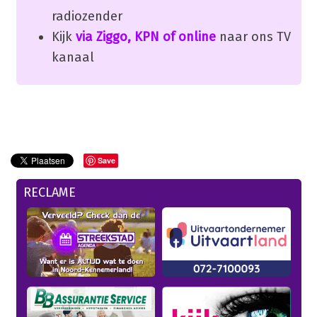
radiozender
Kijk
via Ziggo, KPN of online
naar ons TV
kanaal
Save
RECLAME