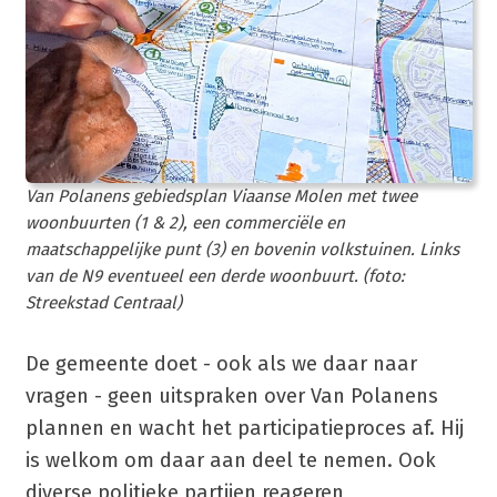
Van Polanens gebiedsplan Viaanse Molen met twee
woonbuurten (1 & 2), een commerciële en
maatschappelijke punt (3) en bovenin volkstuinen. Links
van de N9 eventueel een derde woonbuurt. (foto:
Streekstad Centraal)
De gemeente doet - ook als we daar naar
vragen - geen uitspraken over Van Polanens
plannen en wacht het participatieproces af. Hij
is welkom om daar aan deel te nemen. Ook
diverse politieke partijen reageren