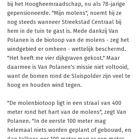
bij het Hoogheemraadschap, nu als 78-jarige
gepensioneerde. "Mijn molens", noemt hij ze
nog steeds wanneer Streekstad Centraal bij
hem in de tuin te gast is. Mede dankzij Van
Polanen is de biotoop van de molens - zeg het
windgebied er omheen - wettelijk beschermd.
"Het heeft me vier dijkgraven gekost." Maar
daarmee is Van Polanen's missie niet voltooid,
want de bomen rond de Sluispolder zijn veel te
hoog en houden wind tegen.
"De molenbiotoop ligt in een straal van 400
meter rond het hart van de molens", zegt Van
Polanen. "In de eerste 100 meter mag
helemaal niets worden geplant of gebouwd, en
dan telkens per 100 meter mag er een meter