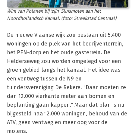
Wim van Polanen bij 'zijn' Sluismolen aan het
Noordhollandsch Kanaal. (foto: Streekstad Centraal)
De nieuwe Viaanse wijk zou bestaan uit 5.400
woningen op de plek van het bedrijventerrein,
het PEN-dorp en het oude gasterrein. De
Helderseweg zou worden omgelegd voor een
groen gebied langs het kanaal. Het idee was
een ventweg tussen de N9 en
tuindersvereniging De Rekere. "Daar moeten ze
dan 12.000 vierkante meter aan bomen en
beplanting gaan kappen." Maar dat plan is nu
bijgesteld naar 2.000 woningen, behoud van de
ATV, geen ventweg en meer oog voor de
molens.