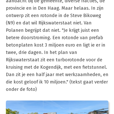
aandacht bij de gemeente, diverse fracties, de
provincie en in Den Haag. Maar helaas. In zijn
ontwerp zit een rotonde in de Steve Bikoweg
(N9) en dat wil Rijkswaterstaat niet. Van
Polanen begrijpt dat niet. "Je krijgt juist een
betere doorstroming. Een rotonde van prefab
betonplaten kost 3 miljoen euro en ligt ie er in
twee, drie dagen. In het plan van
Rijkswaterstaat zit een turborotonde voor de
kruising met de Kogendijk, met een fietstunnel.
Dan zit je een half jaar met werkzaamheden, en
die kost geloof ik 10 miljoen." (tekst gaat verder
onder de foto)