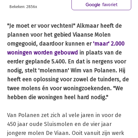
favoriet
Bekeken: 2856x
"Je moet er voor vechten!" Alkmaar heeft de
plannen voor het gebied Viaanse Molen
omgegooid, daardoor kunnen er
'maar' 2.000
woningen worden gebouwd
in plaats van de
eerder geplande 5.400. En dat is nergens voor
nodig, stelt 'molenman' Wim van Polanen. Hij
heeft een oplossing voor zowel de tuinders, de
twee molens én voor woningzoekenden.
"We
hebben die woningen heel hard nodig."
Van Polanen zet zich al vele jaren in voor de
450 jaar oude Sluismolen en de vier jaar
jongere molen De Viaan. Ooit vanuit zijn werk