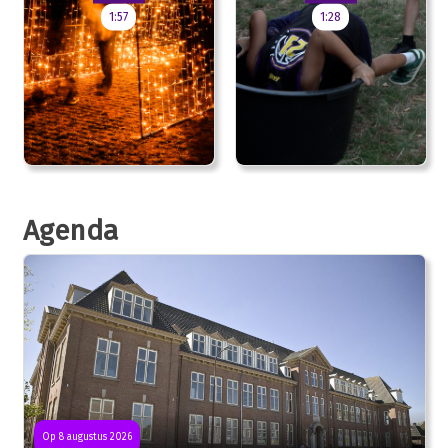
1:57
1:28
Agenda
Op 8 augustus 2026