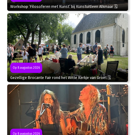
Workshop ‘Filosoferen met Kunst’ bij Kunstuitleen Alkmaar 🗓
Op 8 augustus 2026
Gezellige Brocante Fair rond het Witte Kerkje van Groet 🗓
Op 8 augustus 2026