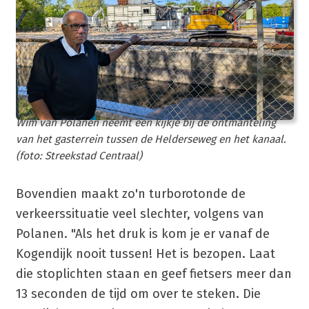
Wim van Polanen neemt een kijkje bij de ontmanteling
van het gasterrein tussen de Helderseweg en het kanaal.
(foto: Streekstad Centraal)
Bovendien maakt zo'n turborotonde de
verkeerssituatie veel slechter, volgens van
Polanen. "Als het druk is kom je er vanaf de
Kogendijk nooit tussen! Het is bezopen. Laat
die stoplichten staan en geef fietsers meer dan
13 seconden de tijd om over te steken. Die