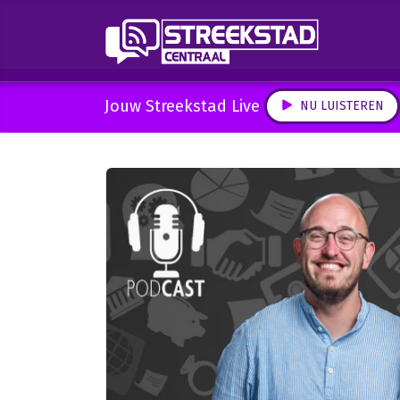
Jouw Streekstad Live
NU LUISTEREN