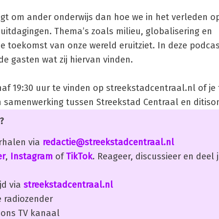
gt om ander onderwijs dan hoe we in het verleden o
itdagingen. Thema’s zoals milieu, globalisering en
 toekomst van onze wereld eruitziet. In deze podcas
 gasten wat zij hiervan vinden.
af 19:30 uur te vinden op streekstadcentraal.nl of je 
en samenwerking tussen Streekstad Centraal en ditison
?
erhalen via
redactie@streekstadcentraal.nl
er
,
Instagram
of
TikTok
. Reageer, discussieer en deel
jd via
streekstadcentraal.nl
 radiozender
ons TV kanaal