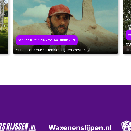
Va
Van 12 augustus 2026 tot 16 augustus 2026
TA
Sunset cinema: buitenbios bij Ten Westen 🗓
kin