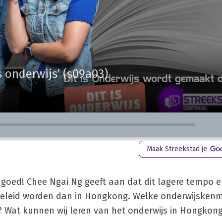
is onderwijs’ (s09a03)
Maak Streekstad je
s goed! Chee Ngai Ng geeft aan dat dit lagere tempo e
pgeleid worden dan in Hongkong. Welke onderwijsken
 Wat kunnen wij leren van het onderwijs in Hongkong?