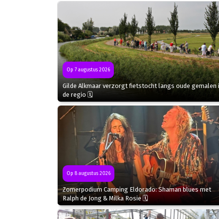
Op 7 augustus 2026
Gilde Alkmaar verzorgt fietstocht langs oude gemalen 
de regio 🗓
Op 8 augustus 2026
Zomerpodium Camping Eldorado: Shaman blues met
Ralph de Jong & Milka Rosie 🗓