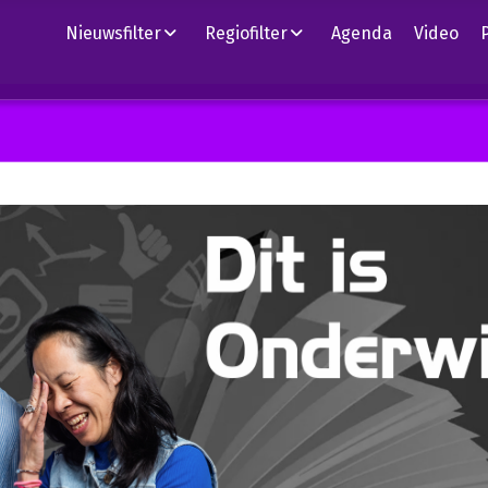
Nieuwsfilter
Regiofilter
Agenda
Video