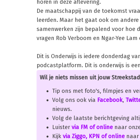
horen in deze aflevering.
De maatschappij van de toekomst vraa
leerden. Maar het gaat ook om andere u
samenwerken zijn bepalend voor hoe de
vragen Rob Verboom en Ngar-Yee Lam de
Dit is Onderwijs is iedere donderdag van
podcastplatform. Dit is onderwijs is e
Wil je niets missen uit jouw Streekstad
Tip ons met foto's, filmpjes en v
Volg ons ook via
Facebook
,
Twitt
nieuws.
Volg de laatste berichtgeving alti
Luister
via FM of online
naar onze
Kijk
via Ziggo, KPN of online
naar 