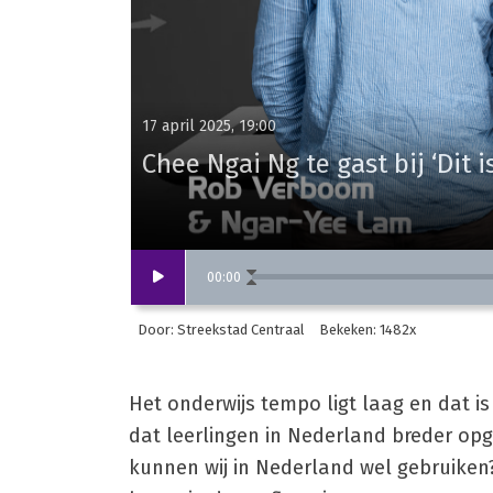
17 april 2025, 19:00
Chee Ngai Ng te gast bij ‘Dit 
00
:
00
Door: Streekstad Centraal
Bekeken: 1482x
Het onderwijs tempo ligt laag en dat i
dat leerlingen in Nederland breder o
kunnen wij in Nederland wel gebruiken?