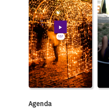
1:57
Agenda