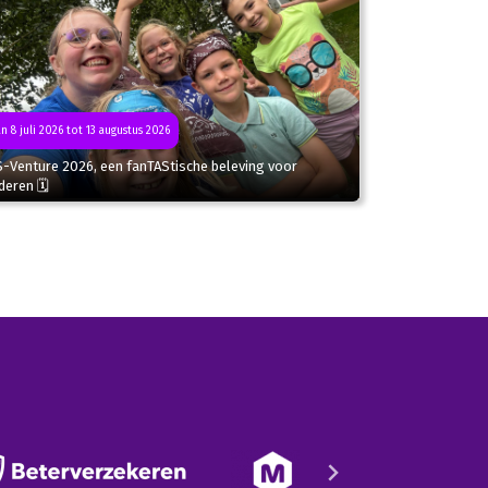
n 8 juli 2026 tot 13 augustus 2026
S-Venture 2026, een fanTAStische beleving voor
deren 🗓