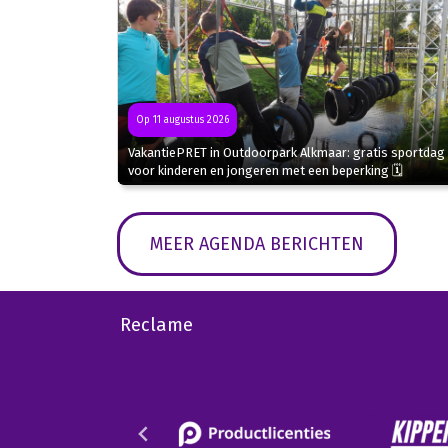
Op 11 augustus 2026
VakantiePRET in Outdoorpark Alkmaar: gratis sportdag
voor kinderen en jongeren met een beperking 🗓
MEER AGENDA BERICHTEN
Reclame