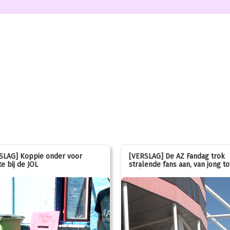
SLAG] Koppie onder voor
[VERSLAG] De AZ Fandag trok
e bij de JOL
stralende fans aan, van jong to
oud!