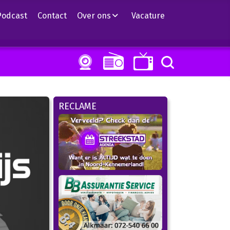
Podcast
Contact
Over ons
Vacature
RECLAME