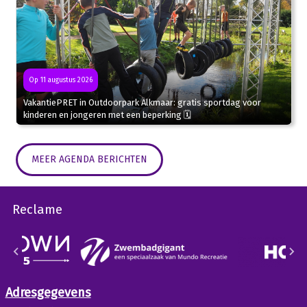
Op 11 augustus 2026
VakantiePRET in Outdoorpark Alkmaar: gratis sportdag voor
kinderen en jongeren met een beperking 🗓
MEER AGENDA BERICHTEN
Reclame
Adresgegevens