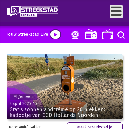
Jouw Streekstad Live
Algemeen
2 april 2025, 15:33
Gratis zonnebrandcrème op 20 plekken:
kadootje van GGD Hollands Noorden
Door: André Bakker
Maak Streekstad je