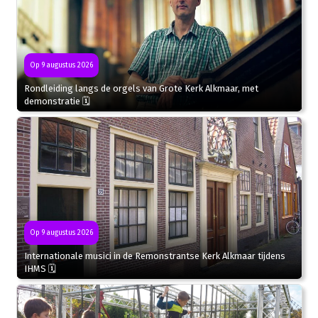
Op 9 augustus 2026
Rondleiding langs de orgels van Grote Kerk Alkmaar, met
demonstratie 🗓
Op 9 augustus 2026
Internationale musici in de Remonstrantse Kerk Alkmaar tijdens
IHMS 🗓