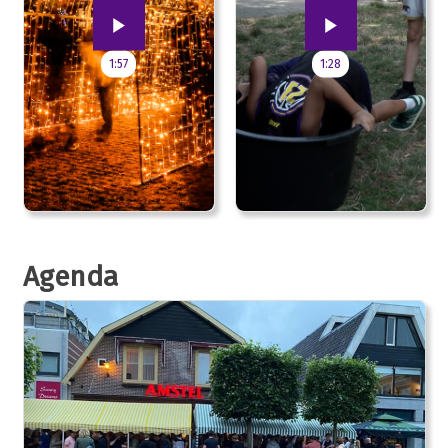
1:57
1:28
Agenda