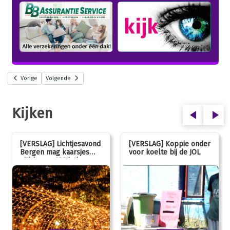
Vorige
Volgende
Kijken
[VERSLAG] Lichtjesavond
[VERSLAG] Koppie onder
Bergen mag kaarsjes
voor koelte bij de JOL
uitblazen: 100 jarig
jubileum!