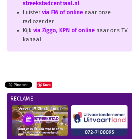
streekstadcentraal.nl
Luister
via FM of online
naar onze
radiozender
Kijk
via Ziggo, KPN of online
naar ons TV
kanaal
Save
RECLAME