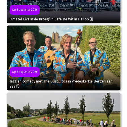
Op 6 augustus 2026
‘Amstel Live in de Kroeg’ in Café De Wit in Heiloo 🗓
Op 6 augustus 2026
Jazz en comedy met The Busquitos in Vredeskerkje Bergen aan
Zee 🗓