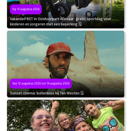
Op 11 augustus 2026
VakantiePRET in Outdoorpark Alkmaar: gratis sportdag voor
kinderen en jongeren met een beperking 🗓
Van 12 augustus 2026 tot 16 augustus 2026
Sunset cinema: buitenbios bij Ten Westen 🗓