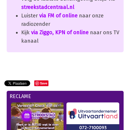
streekstadcentraal.nl
Luister
via FM of online
naar onze
radiozender
Kijk
via Ziggo, KPN of online
naar ons TV
kanaal
Save
RECLAME