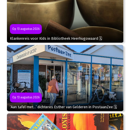
Op 13 augustus 2026
Klankenreis voor Kids in Bibliotheek Heerhugowaard 🗓
Op 13 augustus 2026
‘Aan tafel met…’ dichteres Esther van Gelderen in PostaanZee 🗓