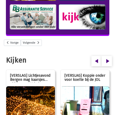
Vorige
Volgende
Kijken
[VERSLAG] Lichtjesavond
[VERSLAG] Koppie onder
Bergen mag kaarsjes
voor koelte bij de JOL
uitblazen: 100 jarig
jubileum!