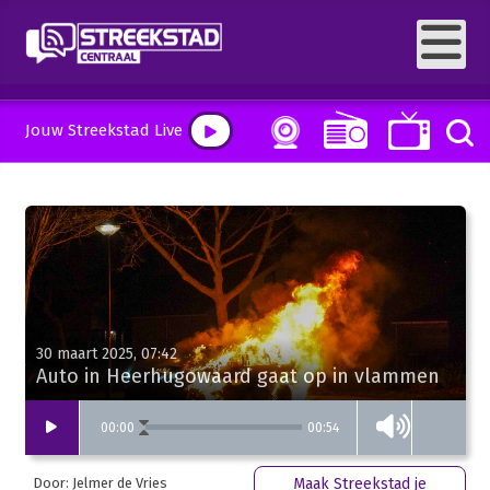
Jouw Streekstad Live
30 maart 2025, 07:42
Auto in Heerhugowaard gaat op in vlammen
00:54
00
:
00
Door: Jelmer de Vries
Maak Streekstad je