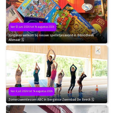
Van 12 juni 2026 tot 14 augustus 2026
Jongeren welkom bij nieuwe spelletjesavond in Bibliotheek
Alkmaar 🗓
Van 6 juli 2026 tot 14 augustus 2026
Zomerzwemlessen ABC in Bergense Zwembad De Beeck 🗓