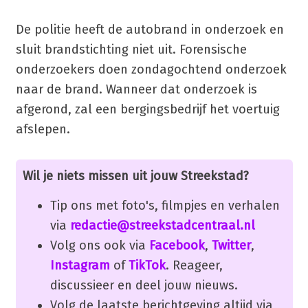
De politie heeft de autobrand in onderzoek en
sluit brandstichting niet uit. Forensische
onderzoekers doen zondagochtend onderzoek
naar de brand. Wanneer dat onderzoek is
afgerond, zal een bergingsbedrijf het voertuig
afslepen.
Wil je niets missen uit jouw Streekstad?
Tip ons met foto's, filmpjes en verhalen
via
redactie@streekstadcentraal.nl
Volg ons ook via
Facebook
,
Twitter
,
Instagram
of
TikTok
. Reageer,
discussieer en deel jouw nieuws.
Volg de laatste berichtgeving altijd via