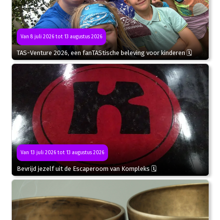
Van 8 juli 2026 tot 13 augustus 2026
TAS-Venture 2026, een fanTAStische beleving voor kinderen 🗓
Van 13 juli 2026 tot 13 augustus 2026
Bevrijd jezelf uit de Escaperoom van Kompleks 🗓